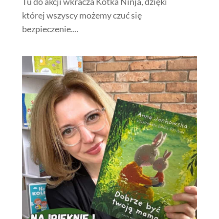
Tu do akcji wkracza Kotka Ninja, dzięki
której wszyscy możemy czuć się
bezpieczenie....