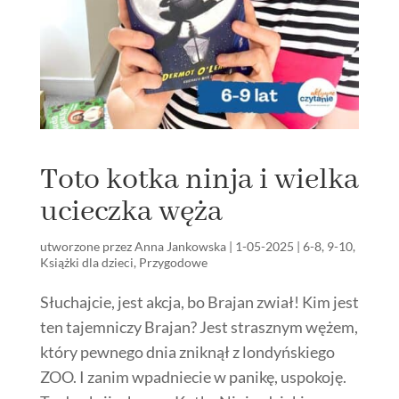
Toto kotka ninja i wielka
ucieczka węża
utworzone przez
Anna Jankowska
|
1-05-2025
|
6-8
,
9-10
,
Książki dla dzieci
,
Przygodowe
Słuchajcie, jest akcja, bo Brajan zwiał! Kim jest
ten tajemniczy Brajan? Jest strasznym wężem,
który pewnego dnia zniknął z londyńskiego
ZOO. I zanim wpadniecie w panikę, uspokoję.