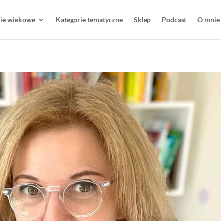
rie wiekowe
Kategorie tematyczne
Sklep
Podcast
O mnie