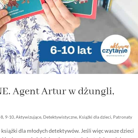
 Agent Artur w dżungli,
-8
,
9-10
,
Aktywizujące
,
Detektywistyczne
,
Książki dla dzieci
,
Patronaty
 książki dla młodych detektywów. Jeśli więc wasze dzieci