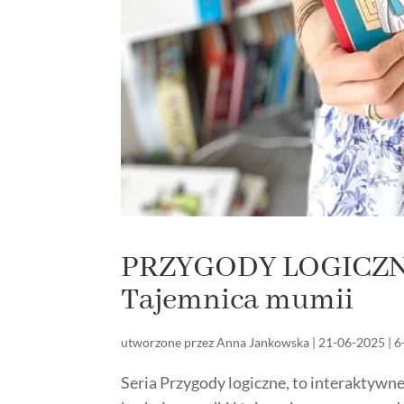
PRZYGODY LOGICZNE.
Tajemnica mumii
utworzone przez
Anna Jankowska
|
21-06-2025
|
6
Seria Przygody logiczne, to interaktywne