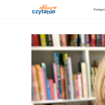
Katego