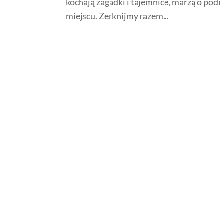
kochają zagadki i tajemnice, marzą o pod
miejscu. Zerknijmy razem...