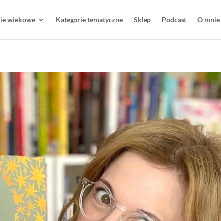
rie wiekowe
Kategorie tematyczne
Sklep
Podcast
O mnie