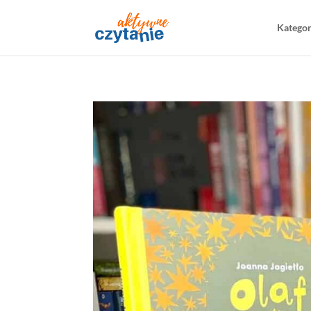
Katego