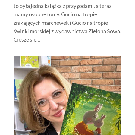
to była jedna książka z przygodami, a teraz
mamy osobne tomy. Gucio na tropie
znikających marchewek i Gucio na tropie
świnki morskiej z wydawnictwa Zielona Sowa.
Cieszę się...