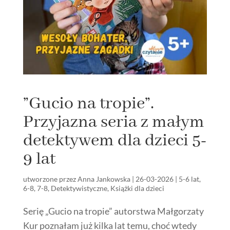
”Gucio na tropie”.
Przyjazna seria z małym
detektywem dla dzieci 5-
9 lat
utworzone przez
Anna Jankowska
|
26-03-2026
|
5-6 lat
,
6-8
,
7-8
,
Detektywistyczne
,
Książki dla dzieci
Serię „Gucio na tropie” autorstwa Małgorzaty
Kur poznałam już kilka lat temu, choć wtedy