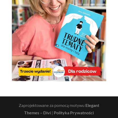
Zaprojektowane za pomocą motywu
Elegant
Themes – Divi
|
Polityka Prywatności