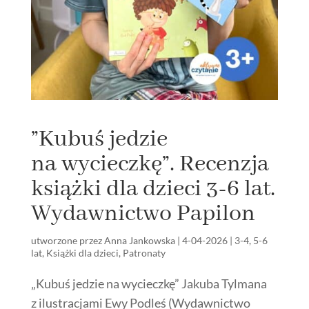
”Kubuś jedzie
na wycieczkę”. Recenzja
książki dla dzieci 3-6 lat.
Wydawnictwo Papilon
utworzone przez
Anna Jankowska
|
4-04-2026
|
3-4
,
5-6
lat
,
Książki dla dzieci
,
Patronaty
„Kubuś jedzie na wycieczkę” Jakuba Tylmana
z ilustracjami Ewy Podleś (Wydawnictwo