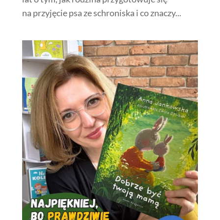
na przyjęcie psa ze schroniska i co znaczy...