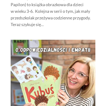
Papilon) to książka obrazkowa dla dzieci
w wieku 3-6. Kolejna w serii o tym, jak mały
przedszkolak przeżywa codzienne przygody.
Teraz szykuje się...