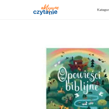
Katego