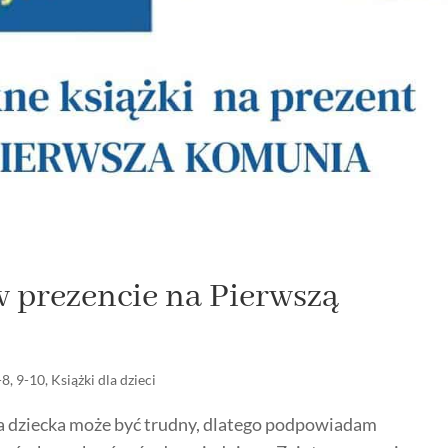
w prezencie na Pierwszą
-8
,
9-10
,
Książki dla dzieci
a dziecka może być trudny, dlatego podpowiadam