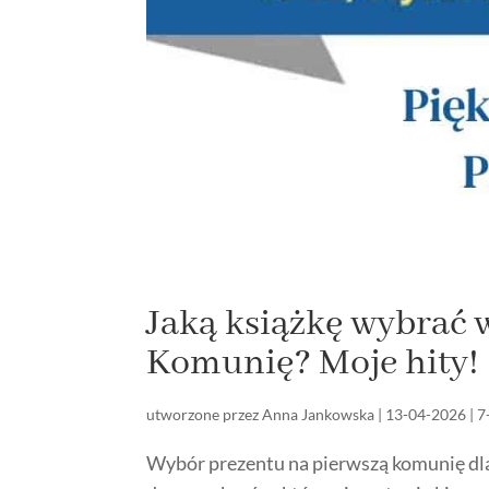
Jaką książkę wybrać 
Komunię? Moje hity!
utworzone przez
Anna Jankowska
|
13-04-2026
|
7
Wybór prezentu na pierwszą komunię dl