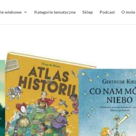
rie wiekowe
Kategorie tematyczne
Sklep
Podcast
O mnie