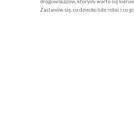
drogowskazów, którymi warto się kierow
Zastanów się, co dziecko lubi robić i co go