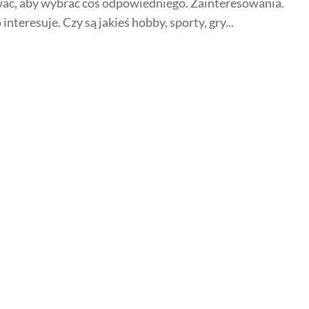
ać, aby wybrać coś odpowiedniego. Zainteresowania.
 interesuje. Czy są jakieś hobby, sporty, gry...