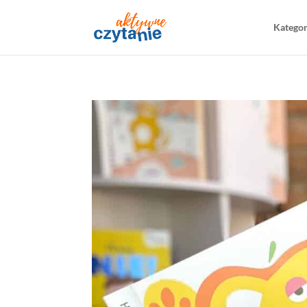
Katego