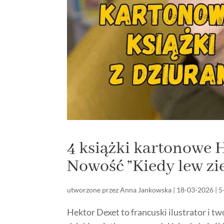
4 książki kartonowe He
Nowość ”Kiedy lew 
utworzone przez
Anna Jankowska
|
18-03-2026
|
5
Hektor Dexet to francuski ilustrator i t