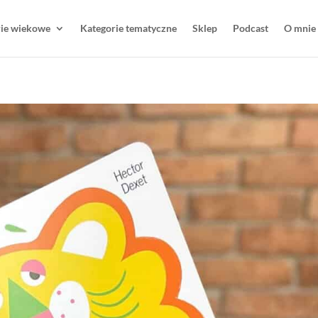
rie wiekowe
Kategorie tematyczne
Sklep
Podcast
O mnie