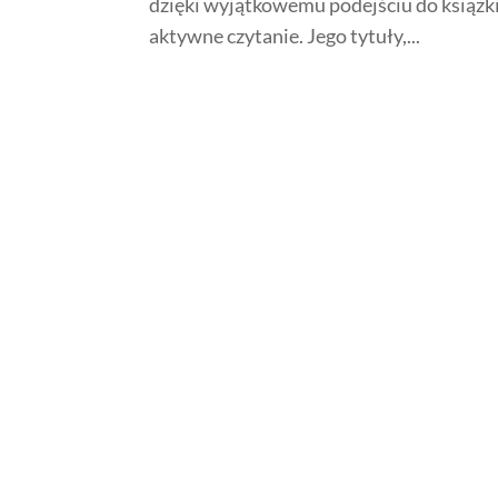
dzięki wyjątkowemu podejściu do książki
aktywne czytanie. Jego tytuły,...