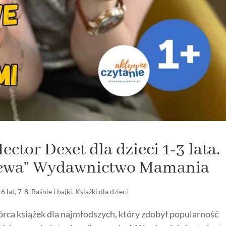
ctor Dexet dla dzieci 1-3 lata.
ziewa” Wydawnictwo Mamania
-6 lat
,
7-8
,
Baśnie i bajki
,
Książki dla dzieci
wórca książek dla najmłodszych, który zdobył popularność