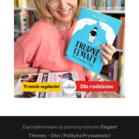
Zaprojektowane za pomocą motywu
Elegant
Themes – Divi
|
Polityka Prywatności