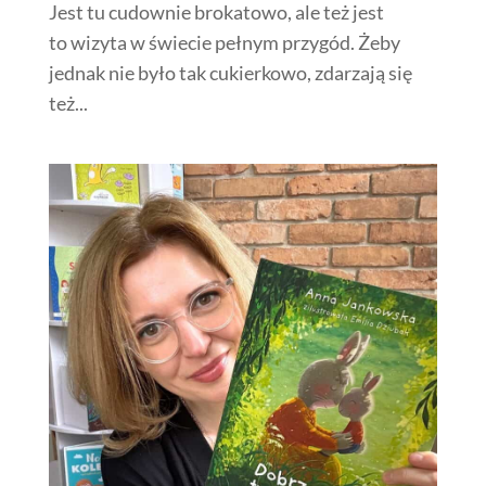
Jest tu cudownie brokatowo, ale też jest
to wizyta w świecie pełnym przygód. Żeby
jednak nie było tak cukierkowo, zdarzają się
też...