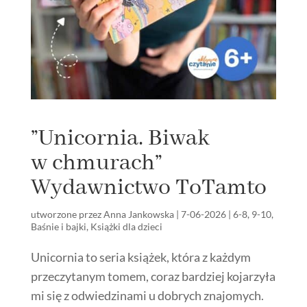
”Unicornia. Biwak
w chmurach”
Wydawnictwo ToTamto
utworzone przez
Anna Jankowska
|
7-06-2026
|
6-8
,
9-10
,
Baśnie i bajki
,
Książki dla dzieci
Unicornia to seria książek, która z każdym
przeczytanym tomem, coraz bardziej kojarzyła
mi się z odwiedzinami u dobrych znajomych.