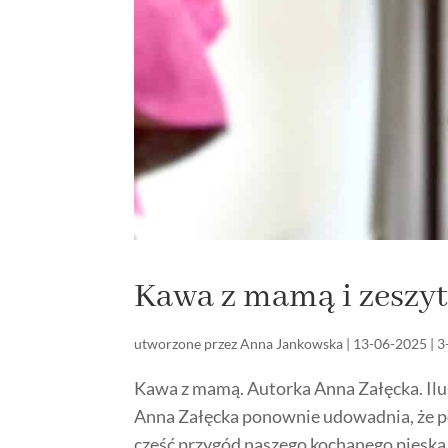
Kawa z mamą i zeszyt
utworzone przez
Anna Jankowska
|
13-06-2025
|
3
Kawa z mamą. Autorka Anna Załęcka. Il
Anna Załęcka ponownie udowadnia, że potr
część przygód naszego kochanego pieska 