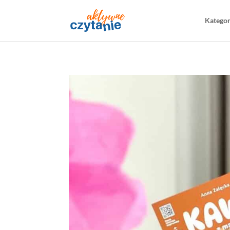
Katego