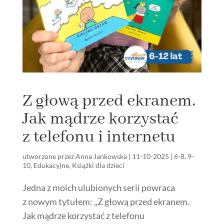
Z głową przed ekranem.
Jak mądrze korzystać
z telefonu i internetu
utworzone przez
Anna Jankowska
|
11-10-2025
|
6-8
,
9-
10
,
Edukacyjne
,
Książki dla dzieci
Jedna z moich ulubionych serii powraca
z nowym tytułem: „Z głową przed ekranem.
Jak mądrze korzystać z telefonu