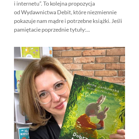
i internetu”. To kolejna propozycja
od Wydawnictwa Debit, które niezmiennie
pokazuje nam mądre i potrzebne książki. Jeśli
pamiętacie poprzednie tytuły:...