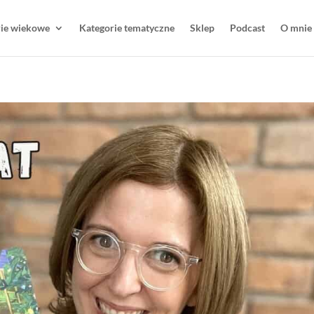
rie wiekowe
Kategorie tematyczne
Sklep
Podcast
O mnie