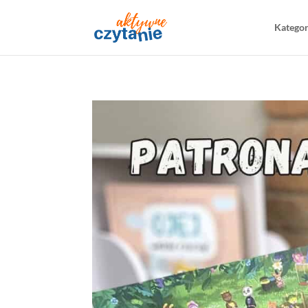
Katego