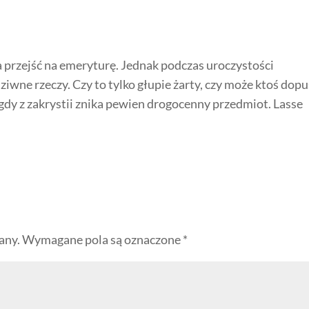
a przejść na emeryturę. Jednak podczas uroczystości
dziwne rzeczy. Czy to tylko głupie żarty, czy może ktoś dopu
 gdy z zakrystii znika pewien drogocenny przedmiot. Lasse
any.
Wymagane pola są oznaczone
*