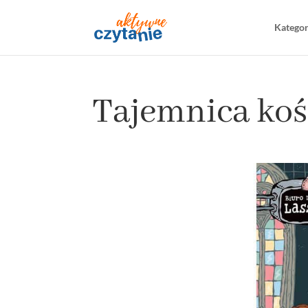
Katego
Tajemnica koś