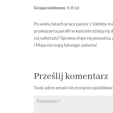
Grupa wiekowa
: 6-8 lat
Po wielu latach pracy pastor z Valleby m
przekazania parafii w kościele dzieją się 
się sabotażu? Sprawa staje się poważna,
i Maja nie mają łatwego zadania!
Prześlij komentarz
Twój adres email nie zostanie opublikow