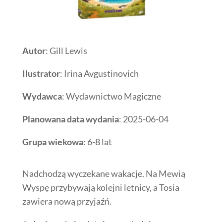
Autor
: Gill Lewis
Ilustrator
: Irina Avgustinovich
Wydawca
: Wydawnictwo Magiczne
Planowana data wydania
: 2025-06-04
Grupa wiekowa
: 6-8 lat
Nadchodzą wyczekane wakacje. Na Mewią
Wyspę przybywają kolejni letnicy, a Tosia
zawiera nową przyjaźń.