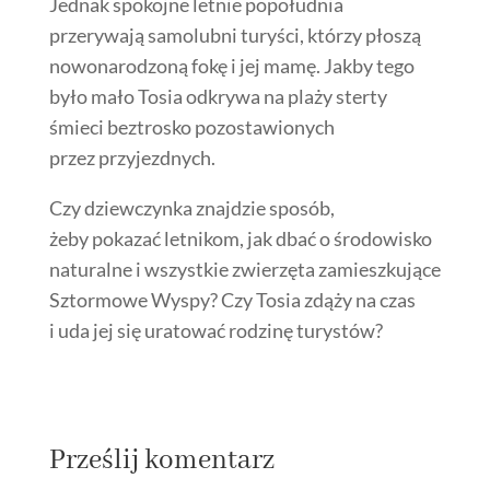
Jednak spokojne letnie popołudnia
przerywają samolubni turyści, którzy płoszą
nowonarodzoną fokę i jej mamę. Jakby tego
było mało Tosia odkrywa na plaży sterty
śmieci beztrosko pozostawionych
przez przyjezdnych.
Czy dziewczynka znajdzie sposób,
żeby pokazać letnikom, jak dbać o środowisko
naturalne i wszystkie zwierzęta zamieszkujące
Sztormowe Wyspy? Czy Tosia zdąży na czas
i uda jej się uratować rodzinę turystów?
Prześlij komentarz