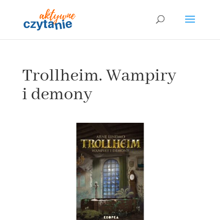
Trollheim. Wampiry
i demony