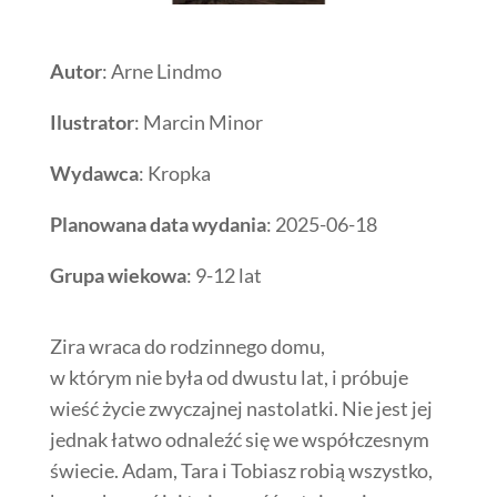
Autor
: Arne Lindmo
Ilustrator
: Marcin Minor
Wydawca
: Kropka
Planowana data wydania
: 2025-06-18
Grupa wiekowa
: 9-12 lat
Zira wraca do rodzinnego domu,
w którym nie była od dwustu lat, i próbuje
wieść życie zwyczajnej nastolatki. Nie jest jej
jednak łatwo odnaleźć się we współczesnym
świecie. Adam, Tara i Tobiasz robią wszystko,