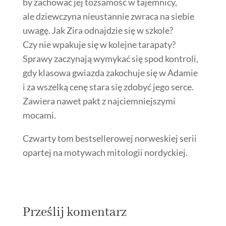
by zachować jej tożsamość w tajemnicy,
ale dziewczyna nieustannie zwraca na siebie
uwagę. Jak Zira odnajdzie się w szkole?
Czy nie wpakuje się w kolejne tarapaty?
Sprawy zaczynają wymykać się spod kontroli,
gdy klasowa gwiazda zakochuje się w Adamie
i za wszelką cenę stara się zdobyć jego serce.
Zawiera nawet pakt z najciemniejszymi
mocami.
Czwarty tom bestsellerowej norweskiej serii
opartej na motywach mitologii nordyckiej.
Prześlij komentarz