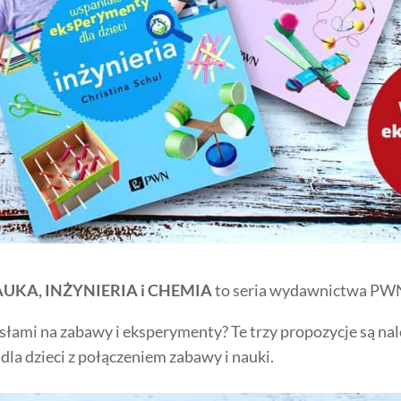
 NAUKA, INŻYNIERIA i CHEMIA
to seria wydawnictwa PWN
słami na zabawy i eksperymenty? Te trzy propozycje są należ
 dla dzieci z połączeniem zabawy i nauki.