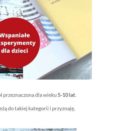
 przeznaczona dla wieku
5-10 lat
.
ą do takiej kategorii i przyznaję,