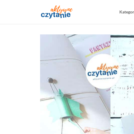
Katego