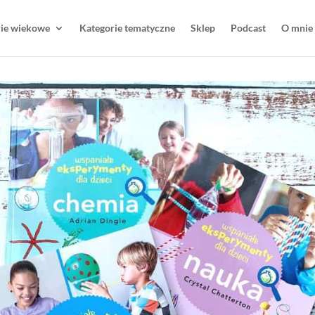
rie wiekowe
Kategorie tematyczne
Sklep
Podcast
O mnie