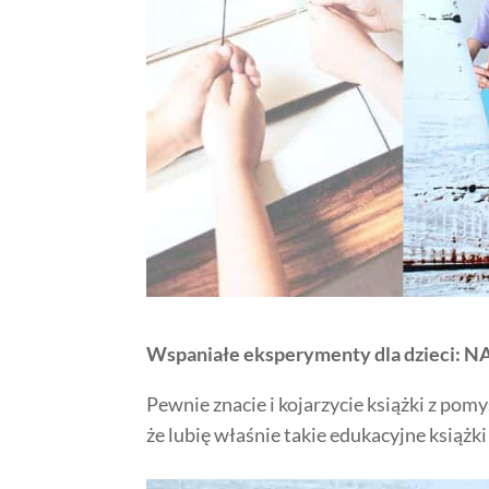
Wspaniałe eksperymenty dla dzieci:
Pewnie znacie i kojarzycie książki z pomy
że lubię właśnie takie edukacyjne książki