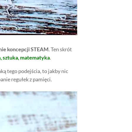
nie koncepcji STEAM
. Ten skrót
ia, sztuka, matematyka
.
ką tego podejścia, to jakby nic
anie regułek z pamięci.