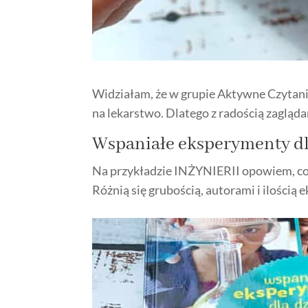
Widziałam, że w grupie Aktywne Czytanie
na lekarstwo. Dlatego z radością zagląda
Wspaniałe eksperymenty dl
Na przykładzie INŻYNIERII opowiem, co 
Różnią się grubością, autorami i ilości