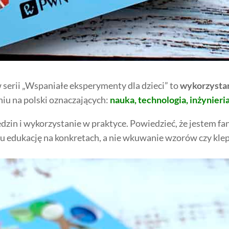
 serii „Wspaniałe eksperymenty dla dzieci” to
wykorzysta
niu na polski oznaczających:
nauka, technologia, inżynier
dzin i wykorzystanie w praktyce. Powiedzieć, że jestem fan
u edukację na konkretach, a nie wkuwanie wzorów czy klep