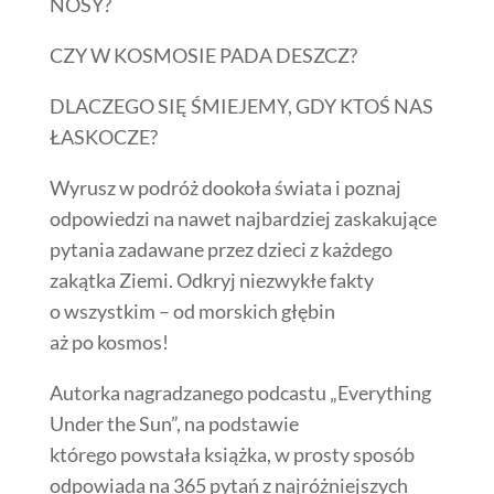
NOSY?
CZY W KOSMOSIE PADA DESZCZ?
DLACZEGO SIĘ ŚMIEJEMY, GDY KTOŚ NAS
ŁASKOCZE?
Wyrusz w podróż dookoła świata i poznaj
odpowiedzi na nawet najbardziej zaskakujące
pytania zadawane przez dzieci z każdego
zakątka Ziemi. Odkryj niezwykłe fakty
o wszystkim – od morskich głębin
aż po kosmos!
Autorka nagradzanego podcastu „Everything
Under the Sun”, na podstawie
którego powstała książka, w prosty sposób
odpowiada na 365 pytań z najróżniejszych