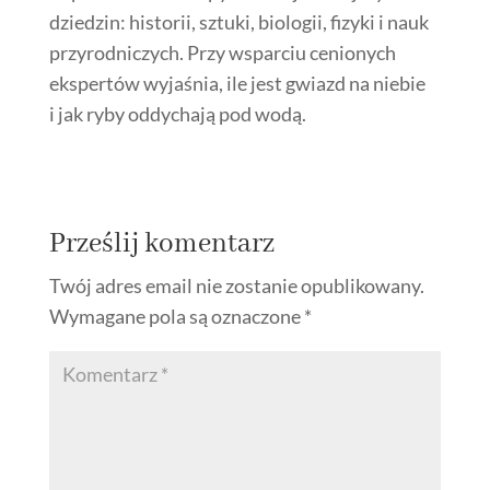
dziedzin: historii, sztuki, biologii, fizyki i nauk
przyrodniczych. Przy wsparciu cenionych
ekspertów wyjaśnia, ile jest gwiazd na niebie
i jak ryby oddychają pod wodą.
Prześlij komentarz
Twój adres email nie zostanie opublikowany.
Wymagane pola są oznaczone
*