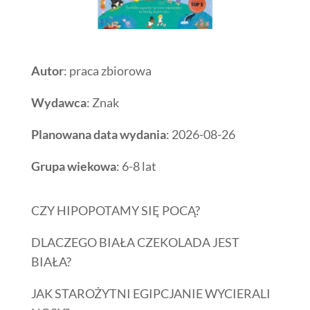
Autor
: praca zbiorowa
Wydawca
: Znak
Planowana data wydania
: 2026-08-26
Grupa wiekowa
: 6-8 lat
CZY HIPOPOTAMY SIĘ POCĄ?
DLACZEGO BIAŁA CZEKOLADA JEST
BIAŁA?
JAK STAROŻYTNI EGIPCJANIE WYCIERALI