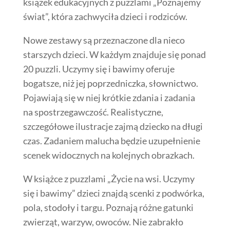
książek edukacyjnych z puzzlami „Poznajemy
świat”, która zachwyciła dzieci i rodziców.
Nowe zestawy są przeznaczone dla nieco
starszych dzieci. W każdym znajduje się ponad
20 puzzli. Uczymy się i bawimy oferuje
bogatsze, niż jej poprzedniczka, słownictwo.
Pojawiają się w niej krótkie zdania i zadania
na spostrzegawczość. Realistyczne,
szczegółowe ilustracje zajmą dziecko na długi
czas. Zadaniem malucha będzie uzupełnienie
scenek widocznych na kolejnych obrazkach.
W książce z puzzlami „Życie na wsi. Uczymy
się i bawimy” dzieci znajdą scenki z podwórka,
pola, stodoły i targu. Poznają różne gatunki
zwierząt, warzyw, owoców. Nie zabrakło