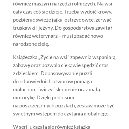
również maszyn i narzędzi rolniczych. Na wsi
cały czas coś się dzieje. Trzeba wydoić krowy,
pozbierać świeże jajka, ostrzyc owce, zerwać
truskawki i jeżyny. Do gospodarstwa zawitał
również weterynarz – musi zbadać nowo
narodzone cielę.
Książeczka „Życie na wsi” zapewnia wspaniałą
zabawę oraz pozwala ciekawie spędzić czas
z dzieckiem. Dopasowywanie puzzli
do odpowiednich otworów pomaga
maluchom ćwiczyć skupienie oraz małą
motorykę. Dzięki podpisom
na poszczególnych puzzlach, zestaw może być
świetnym wstępem do czytania globalnego.
W serii ukazała się również książka