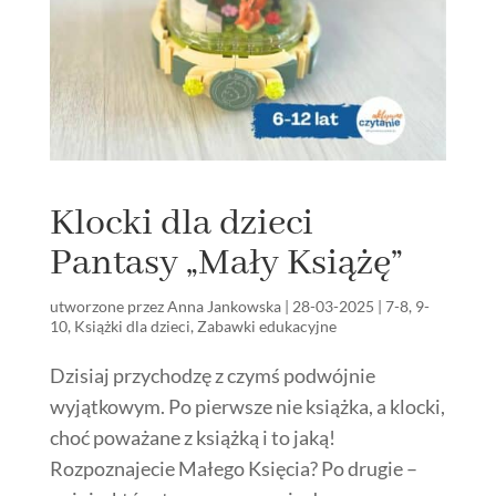
Klocki dla dzieci
Pantasy „Mały Książę”
utworzone przez
Anna Jankowska
|
28-03-2025
|
7-8
,
9-
10
,
Książki dla dzieci
,
Zabawki edukacyjne
Dzisiaj przychodzę z czymś podwójnie
wyjątkowym. Po pierwsze nie książka, a klocki,
choć poważane z książką i to jaką!
Rozpoznajecie Małego Księcia? Po drugie –