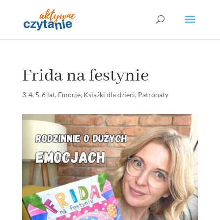
Frida na festynie
3-4
,
5-6 lat
,
Emocje
,
Książki dla dzieci
,
Patronaty