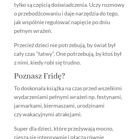
tylko są częścią doświadczenia. Uczy rozmowy
o przebodźcowaniu i daje narzędzia do tego,
jak wspólnie regulować napięcie po dniu
pełnym wrażeń.
Przecież dzieci nie potrzebują, by świat był
cały czas ”łatwy”. One potrzebują, by ktoś był
z nimi, kiedy robi się trudno.
Poznasz Fridę?
To doskonała książka na czas przed wszelkimi
wydarzeniami pełnymi wrażeń np. festynami,
jarmarkami, kiermaszami, urodzinami
czy wakacyjnymi atrakcjami.
Super dla dzieci, które przeżywają mocno,
cieszą się intensywnie i płaczą równie