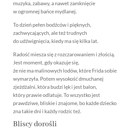
muzyka, zabawy, a nawet zamknięcie
w ogromnej bańce mydlanej.
To dzień pełen bodźców i pięknych,
zachwycających, ale też trudnych
do udźwignięcia, kiedy ma się kilka lat.
Radość miesza się z rozczarowaniem i złością.
Jest moment, gdy okazuje się,
że nie ma malinowych lodów, które Frida sobie
wymarzyła. Potem wysokość dmuchanej
zjeżdżalni, która budzi lęk i jest balon,
który prawie odlatuje. To wszystko jest
prawdziwe, bliskie i znajome, bo każde dziecko
zna takie dni i każdy rodzic też.
Bliscy dorośli