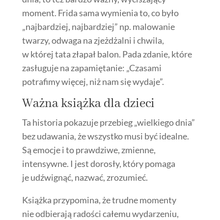
moment. Frida sama wymienia to, co było
„najbardziej, najbardziej” np. malowanie
twarzy, odwaga na zjeżdżalni i chwila,
w której tata złapał balon. Pada zdanie, które
zasługuje na zapamiętanie: „Czasami
potrafimy więcej, niż nam się wydaje”.
Ważna książka dla dzieci
Ta historia pokazuje przebieg „wielkiego dnia”
bez udawania, że wszystko musi być idealne.
Są emocje i to prawdziwe, zmienne,
intensywne. I jest dorosły, który pomaga
je udźwignąć, nazwać, zrozumieć.
Książka przypomina, że trudne momenty
nie odbierają radości całemu wydarzeniu,