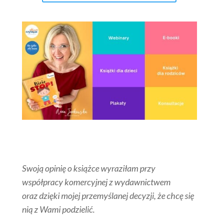
Swoją opinię o książce wyraziłam przy
współpracy komercyjnej z wydawnictwem
oraz dzięki mojej przemyślanej decyzji, że chcę się
nią z Wami podzielić.