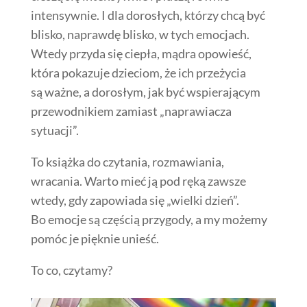
intensywnie. I dla dorosłych, którzy chcą być
blisko, naprawdę blisko, w tych emocjach.
Wtedy przyda się ciepła, mądra opowieść,
która pokazuje dzieciom, że ich przeżycia
są ważne, a dorosłym, jak być wspierającym
przewodnikiem zamiast „naprawiacza
sytuacji”.
To książka do czytania, rozmawiania,
wracania. Warto mieć ją pod ręką zawsze
wtedy, gdy zapowiada się „wielki dzień”.
Bo emocje są częścią przygody, a my możemy
pomóc je pięknie unieść.
To co, czytamy?