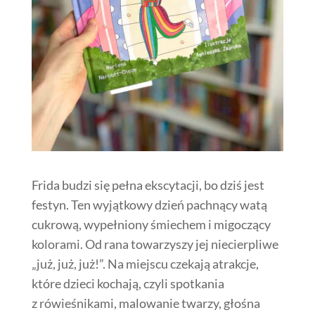
Frida budzi się pełna ekscytacji, bo dziś jest
festyn. Ten wyjątkowy dzień pachnący watą
cukrową, wypełniony śmiechem i migoczący
kolorami. Od rana towarzyszy jej niecierpliwe
„już, już, już!”. Na miejscu czekają atrakcje,
które dzieci kochają, czyli spotkania
z rówieśnikami, malowanie twarzy, głośna