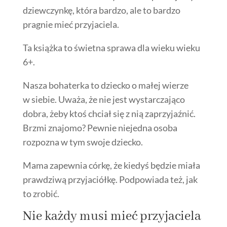
dziewczynkę, która bardzo, ale to bardzo
pragnie mieć przyjaciela.
Ta książka to świetna sprawa dla wieku wieku
6+.
Nasza bohaterka to dziecko o małej wierze
w siebie. Uważa, że nie jest wystarczająco
dobra, żeby ktoś chciał się z nią zaprzyjaźnić.
Brzmi znajomo? Pewnie niejedna osoba
rozpozna w tym swoje dziecko.
Mama zapewnia córkę, że kiedyś będzie miała
prawdziwą przyjaciółkę. Podpowiada też, jak
to zrobić.
Nie każdy musi mieć przyjaciela