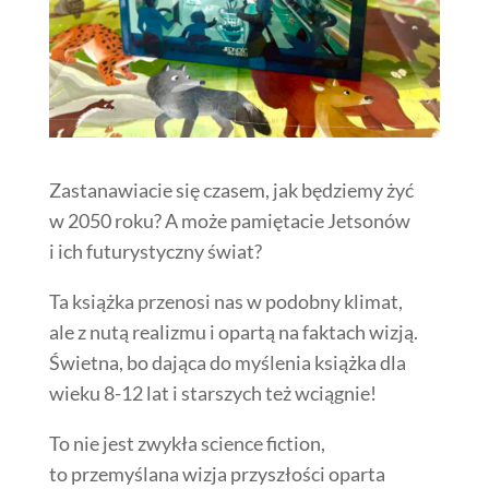
Zastanawiacie się czasem, jak będziemy żyć
w 2050 roku? A może pamiętacie Jetsonów
i ich futurystyczny świat?
Ta książka przenosi nas w podobny klimat,
ale z nutą realizmu i opartą na faktach wizją.
Świetna, bo dająca do myślenia książka dla
wieku 8-12 lat i starszych też wciągnie!
To nie jest zwykła science fiction,
to przemyślana wizja przyszłości oparta