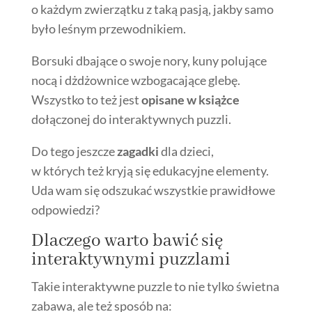
o każdym zwierzątku z taką pasją, jakby samo
było leśnym przewodnikiem.
Borsuki dbające o swoje nory, kuny polujące
nocą i dżdżownice wzbogacające glebę.
Wszystko to też jest
opisane w książce
dołączonej do interaktywnych puzzli.
Do tego jeszcze
zagadki
dla dzieci,
w których też kryją się edukacyjne elementy.
Uda wam się odszukać wszystkie prawidłowe
odpowiedzi?
Dlaczego warto bawić się
interaktywnymi puzzlami
Takie interaktywne puzzle to nie tylko świetna
zabawa, ale też sposób na: