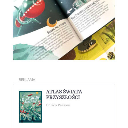
REKLAMA
ATLAS ŚWIATA
PRZYSZŁOŚCI
Enrico Passoni