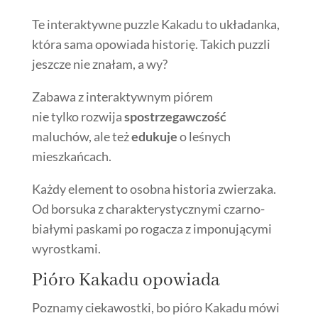
Te interaktywne puzzle Kakadu to układanka,
która sama opowiada historię. Takich puzzli
jeszcze nie znałam, a wy?
Zabawa z interaktywnym piórem
nie tylko rozwija
spostrzegawczość
maluchów, ale też
edukuje
o leśnych
mieszkańcach.
Każdy element to osobna historia zwierzaka.
Od borsuka z charakterystycznymi czarno-
białymi paskami po rogacza z imponującymi
wyrostkami.
Pióro Kakadu opowiada
Poznamy ciekawostki, bo pióro Kakadu mówi