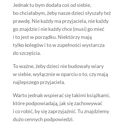
Jednak tu bym dodała coś od siebie,
bo chciałabym, żeby nasze dzieci słyszały też
prawdę. Nie każdy ma przyjaciela, nie każdy
go znajdzie i nie każdy chce (musi) go mieć
i to jest w porządku. Niektórzy mają
tylko kolegów i to w zupełności wystarcza
do szczęścia.
To ważne, żeby dzieci nie budowały wiary
w siebie, wyłącznie w oparciu o to, czy mają
najlepszego przyjaciela.
Warto jednak wspierać się takimi książkami,
które podpowiadają, jak się zachowywać
i co robić, by się zaprzyjaźnić. Tu znajdziemy
dużo cennych podpowiedzi.