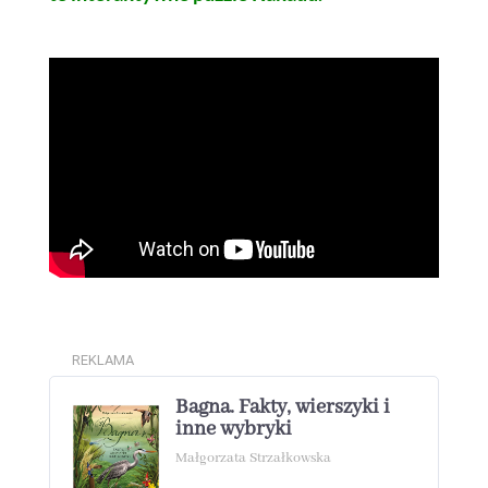
REKLAMA
Bagna. Fakty, wierszyki i
inne wybryki
Małgorzata Strzałkowska