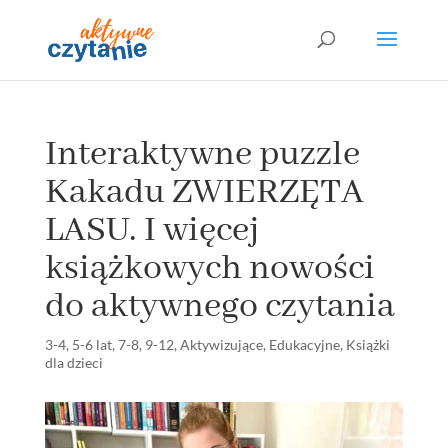
Interaktywne puzzle
Kakadu ZWIERZĘTA
LASU. I więcej
książkowych nowości
do aktywnego czytania
3-4
,
5-6 lat
,
7-8
,
9-12
,
Aktywizujące
,
Edukacyjne
,
Książki
dla dzieci