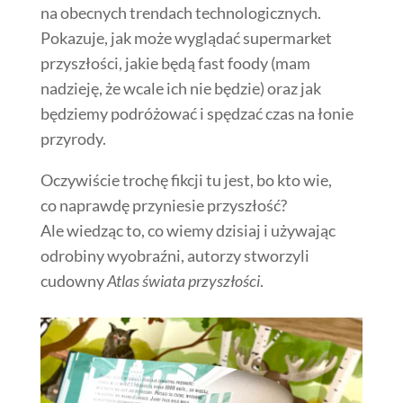
na obecnych trendach technologicznych.
Pokazuje, jak może wyglądać supermarket
przyszłości, jakie będą fast foody (mam
nadzieję, że wcale ich nie będzie) oraz jak
będziemy podróżować i spędzać czas na łonie
przyrody.
Oczywiście trochę fikcji tu jest, bo kto wie,
co naprawdę przyniesie przyszłość?
Ale wiedząc to, co wiemy dzisiaj i używając
odrobiny wyobraźni, autorzy stworzyli
cudowny
Atlas świata przyszłości
.