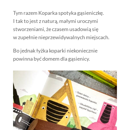
Tym razem Koparka spotyka gąsieniczkę.
I tak to jest z naturą, małymi uroczymi
stworzeniami, że czasem usadowią się
w zupełnie nieprzewidywalnych miejscach.
Bo jednak łyżka koparki niekoniecznie
powinna być domem dla gąsienicy.