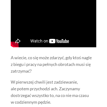
A wiecie, co się może zdarzyć, gdy ktoś nagle
z biegu i pracy na pełnych obrotach musi się
zatrzymać?
W pierwszej chwili jest zadziewanie,
ale potem przychodzi ach. Zaczynamy
dostrzegać wszystko to, na co nie ma czasu
w codziennym pędzie.