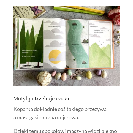
Motyl potrzebuje czasu
Koparka dokładnie coś takiego przeżywa,
a mała gąsieniczka dojrzewa.
Dzięki temu spokojowi maszyna widzi piękno