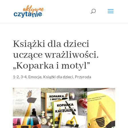
Książki dla dzieci
uczące wrażliwości.
„Koparka i motyl”
1-2
,
3-4
,
Emocje
,
Książki dla dzieci
,
Przyroda