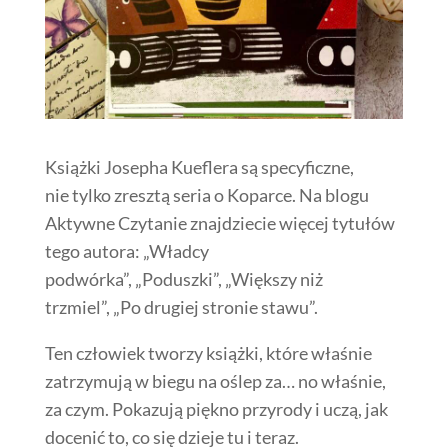
Książki Josepha Kueflera są specyficzne,
nie tylko zresztą seria o Koparce. Na blogu
Aktywne Czytanie znajdziecie więcej tytułów
tego autora: „Władcy
podwórka”, „Poduszki”, „Większy niż
trzmiel”, „Po drugiej stronie stawu”.
Ten człowiek tworzy książki, które właśnie
zatrzymują w biegu na oślep za… no właśnie,
za czym. Pokazują piękno przyrody i uczą, jak
docenić to, co się dzieje tu i teraz.