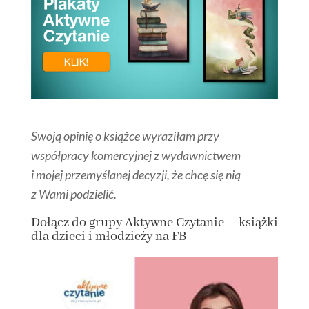
Swoją opinię o książce wyraziłam przy
współpracy komercyjnej z wydawnictwem
i mojej przemyślanej decyzji, że chcę się nią
z Wami podzielić.
Dołącz
do grupy
Aktywne Czytanie – książki
dla dzieci i młodzieży na FB