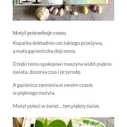
Motyl potrzebuje czasu
Koparka dokładnie coś takiego przeżywa,
a mała gąsieniczka dojrzewa.
Dzięki temu spokojowi maszyna widzi piękno
świata, docenia czas i przyrodę.
A gąsienica zamienia w swoim czasie
w pięknego motyla.
Motyl poleci w świat… ten piękny świat.