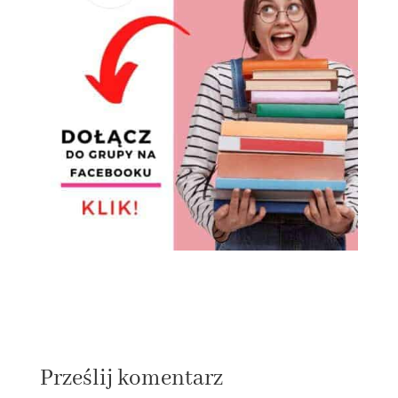
Prześlij komentarz