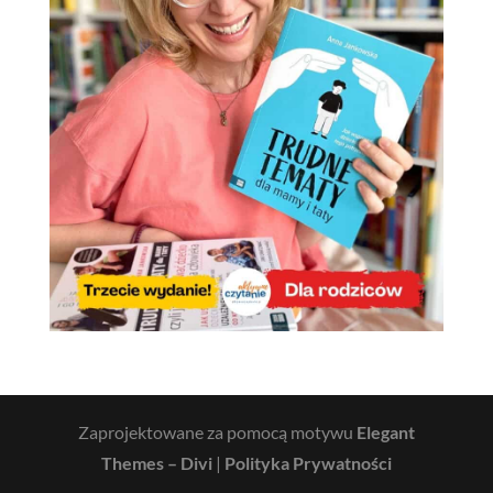
Zaprojektowane za pomocą motywu
Elegant
Themes – Divi
|
Polityka Prywatności