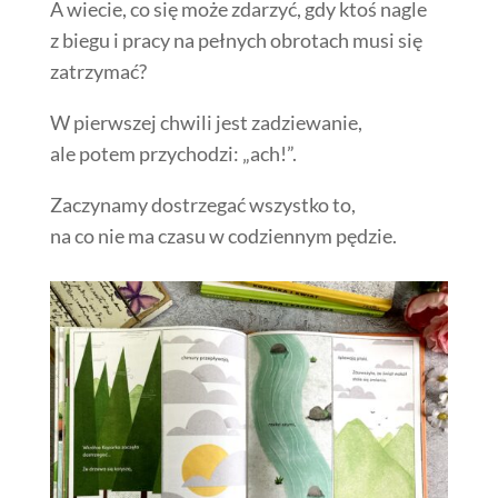
A wiecie, co się może zdarzyć, gdy ktoś nagle
z biegu i pracy na pełnych obrotach musi się
zatrzymać?
W pierwszej chwili jest zadziewanie,
ale potem przychodzi: „ach!”.
Zaczynamy dostrzegać wszystko to,
na co nie ma czasu w codziennym pędzie.