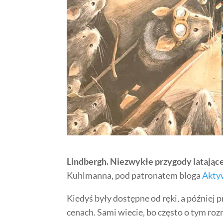
Lindbergh. Niezwykłe przygody latając
Kuhlmanna, pod patronatem bloga
Akty
Kiedyś były dostępne od ręki, a później 
cenach. Sami wiecie, bo często o tym r