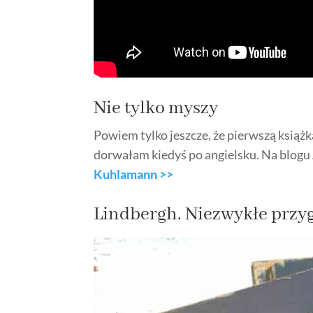
Nie tylko myszy
Powiem tylko jeszcze, że pierwszą książk
dorwałam kiedyś po angielsku. Na blogu
Kuhlamann >>
Lindbergh. Niezwykłe przyg