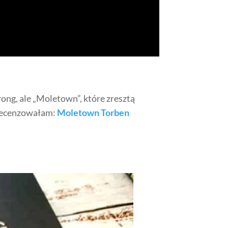
rong, ale „Moletown”, które zresztą
zrecenzowałam:
Moletown Torben