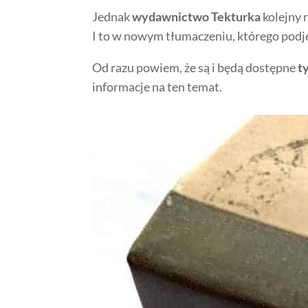
Jednak
wydawnictwo Tekturka
kolejny r
I to w nowym tłumaczeniu, którego podj
Od razu powiem, że są i będą dostępne
t
informacje na ten temat.