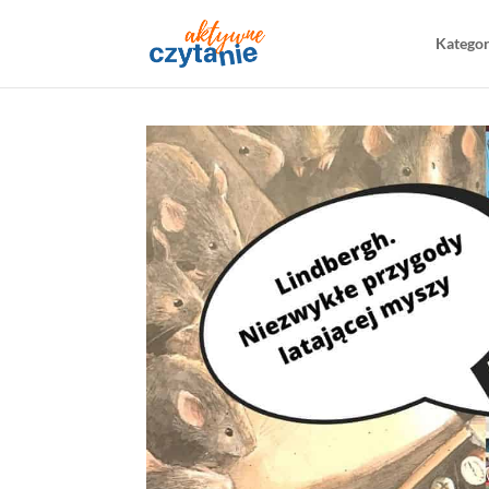
Katego