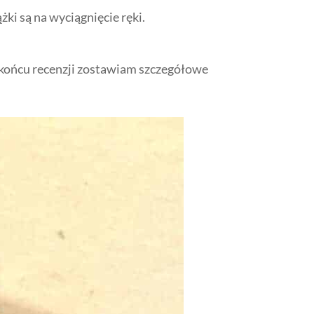
żki są na wyciągnięcie ręki.
końcu recenzji zostawiam szczegółowe