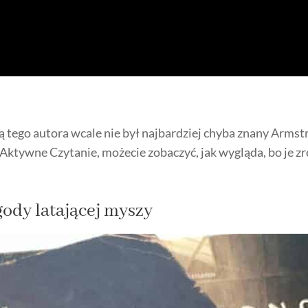
ą tego autora wcale nie był najbardziej chyba znany Armst
 Aktywne Czytanie, możecie zobaczyć, jak wygląda, bo je 
ody latającej myszy