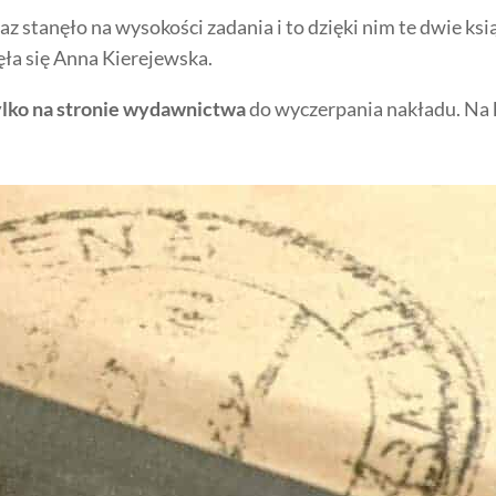
az stanęło na wysokości zadania i to dzięki nim te dwie ksią
ęła się
Anna Kierejewska.
ylko na stronie wydawnictwa
do wyczerpania nakładu. Na 