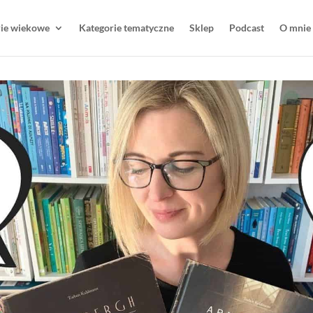
rie wiekowe
Kategorie tematyczne
Sklep
Podcast
O mnie