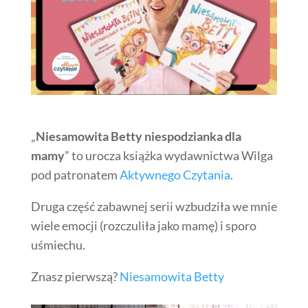
„
Niesamowita Betty niespodzianka dla
mamy
” to urocza książka wydawnictwa Wilga
pod patronatem
Aktywnego Czytania
.
Druga część zabawnej serii wzbudziła we mnie
wiele emocji (rozczuliła jako mamę) i sporo
uśmiechu.
Znasz pierwszą?
Niesamowita Betty