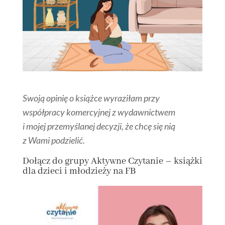
Swoją opinię o książce wyraziłam przy
współpracy komercyjnej z wydawnictwem
i mojej przemyślanej decyzji, że chcę się nią
z Wami podzielić.
Dołącz
do grupy
Aktywne Czytanie – książki
dla dzieci i młodzieży na FB