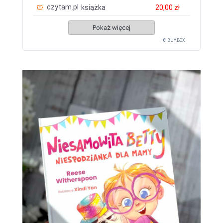
czytam.pl
książka
20,00 zł
Pokaż więcej
© BUY.BOX