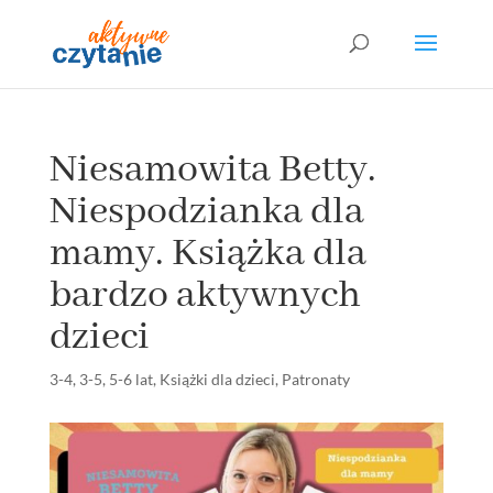
Niesamowita Betty.
Niespodzianka dla
mamy. Książka dla
bardzo aktywnych
dzieci
3-4
,
3-5
,
5-6 lat
,
Książki dla dzieci
,
Patronaty