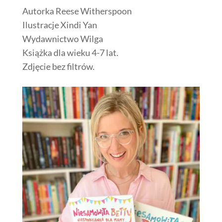
Autorka Reese Witherspoon
Ilustracje Xindi Yan
Wydawnictwo Wilga
Książka dla wieku 4-7 lat.
Zdjęcie bez filtrów.