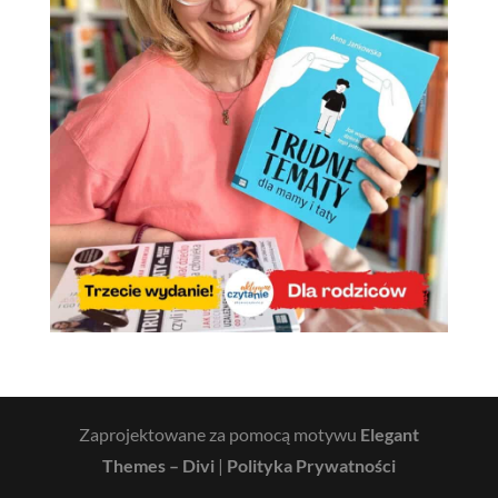
Zaprojektowane za pomocą motywu
Elegant
Themes – Divi
|
Polityka Prywatności