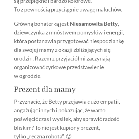
są przepiękne i bardzo kolorowe.
To z pewnością przyciągnie uwagę maluchów.
Główną bohaterką jest
Niesamowita Betty
,
dziewczynka z mnóstwem pomysłów i energii,
która postanawia przygotować niespodziankę
dla swojej mamy z okazji zbliżających się
urodzin. Razem z przyjaciółmi zaczynają
organizować cyrkowe przedstawienie
w ogrodzie.
Prezent dla mamy
Przyznacie, że Betty przejawia dużo empatii,
angażując innych i pokazując, że warto
poświęcić czas i wysiłek, aby sprawić radość
bliskim? To nie jest kupiony prezent,
tylko „ręczna robota”. 🙂