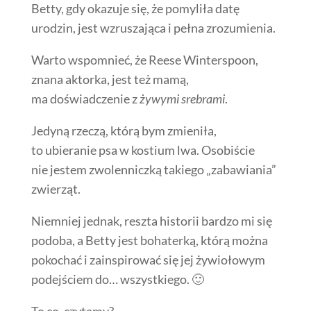
Betty, gdy okazuje się, że pomyliła datę
urodzin, jest wzruszająca i pełna zrozumienia.
Warto wspomnieć, że Reese Winterspoon,
znana aktorka, jest też mamą,
ma doświadczenie z
żywymi srebrami
.
Jedyną rzeczą, którą bym zmieniła,
to ubieranie psa w kostium lwa. Osobiście
nie jestem zwolenniczką takiego „zabawiania”
zwierząt.
Niemniej jednak, reszta historii bardzo mi się
podoba, a Betty jest bohaterką, którą można
pokochać i zainspirować się jej żywiołowym
podejściem do… wszystkiego. 🙂
To co, czytamy?