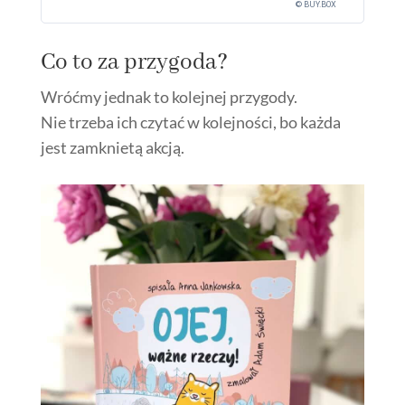
© BUY.BOX
Co to za przygoda?
Wróćmy jednak to kolejnej przygody.
Nie trzeba ich czytać w kolejności, bo każda
jest zamknietą akcją.