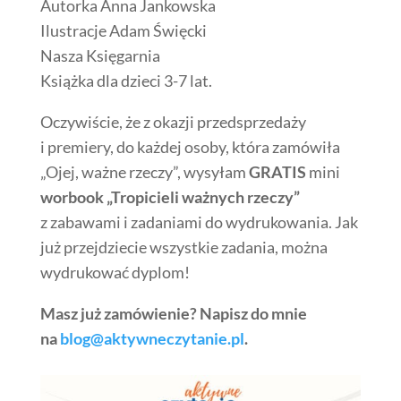
Autorka Anna Jankowska
Ilustracje Adam Święcki
Nasza Księgarnia
Książka dla dzieci 3-7 lat.
Oczywiście, że z okazji przedsprzedaży
i premiery, do każdej osoby, która zamówiła
„Ojej, ważne rzeczy”, wysyłam
GRATIS
mini
worbook „Tropicieli ważnych rzeczy”
z zabawami i zadaniami do wydrukowania. Jak
już przejdziecie wszystkie zadania, można
wydrukować dyplom!
Masz już zamówienie? Napisz do mnie
na
blog@aktywneczytanie.pl
.