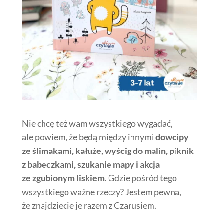
Nie chcę też wam wszystkiego wygadać,
ale powiem, że będą między innymi
dowcipy
ze ślimakami, kałuże, wyścig do malin, piknik
z babeczkami, szukanie mapy i akcja
ze zgubionym liskiem
. Gdzie pośród tego
wszystkiego ważne rzeczy? Jestem pewna,
że znajdziecie je razem z Czarusiem.