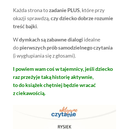
Każda strona to
zadanie PLUS
, które przy
okazji sprawdzą,
czy dziecko dobrze rozumie
treść bajki
.
W
dymkach są zabawne dialogi
idealne
do
pierwszych prób samodzielnego czytania
(i wygłupiania się z głosami).
I powiem wam coś w tajemnicy, jeśli dziecko
raz przeżyje taką historię aktywnie,
to do książek chętniej będzie wracać
z ciekawością.