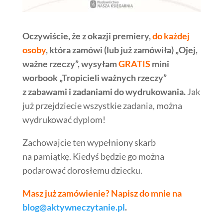
Oczywiście, że z okazji premiery,
do każdej
osoby
, która zamówi (lub już zamówiła) „Ojej,
ważne rzeczy”, wysyłam
GRATIS
mini
worbook „Tropicieli ważnych rzeczy”
z zabawami i zadaniami do wydrukowania.
Jak
już przejdziecie wszystkie zadania, można
wydrukować dyplom!
Zachowajcie ten wypełniony skarb
na pamiątkę. Kiedyś będzie go można
podarować dorosłemu dziecku.
Masz już zamówienie? Napisz do mnie na
blog@aktywneczytanie.pl
.