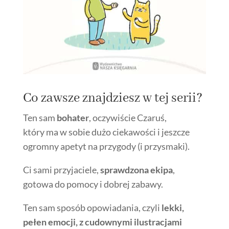
Co zawsze znajdziesz w tej serii?
Ten sam
bohater
, oczywiście Czaruś,
który ma w sobie dużo ciekawości i jeszcze
ogromny apetyt na przygody (i przysmaki).
Ci sami przyjaciele,
sprawdzona ekipa
,
gotowa do pomocy i dobrej zabawy.
Ten sam sposób opowiadania, czyli
lekki,
pełen emocji, z cudownymi ilustracjami