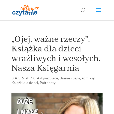
„Ojej, ważne rzeczy”.
Książka dla dzieci
wrażliwych i wesołych.
Nasza Księgarnia
3-4
,
5-6 lat
,
7-8
,
Aktywizujące
,
Baśnie i bajki
,
komiksy
,
Książki dla dzieci
,
Patronaty