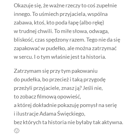
Okazuje się, że ważne rzeczy to coś zupełnie
innego. To uśmiech przyjaciela, wspólna
zabawa, ktoś, kto poda łapę (albo rękę)
w trudnej chwili. To miłe słowa, odwaga,
bliskość, czas spędzony razem. Tego nie da się
zapakować w pudełko, ale można zatrzymać
w sercu. I o tym właśnie jest ta historia.
Zatrzymam się przy tym pakowaniu
do pudełka, bo przecież i taką przygodę
przeżyli przyjaciele, znasz ją? Jeśli nie,
to zobacz filmową opowieść,
a której dokładnie pokazuję pomysł na serię
i ilustracje Adama Święckiego,
bez których ta historia nie byłaby tak aktywna.
🙂