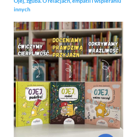
Ojej, zguba. O relacjach, empatii i wspieraniu
innych