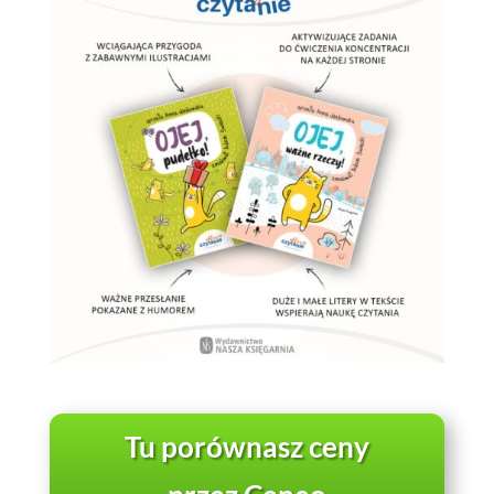
Tu porównasz ceny