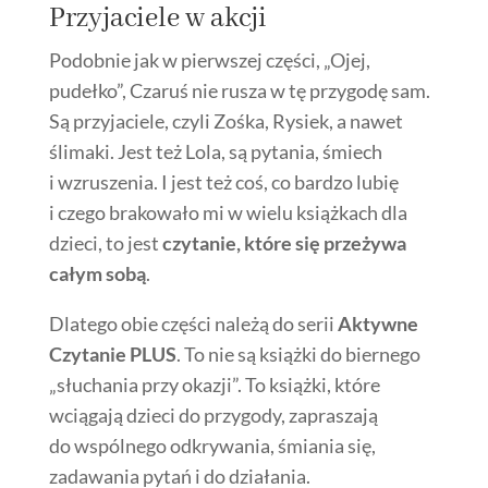
Przyjaciele w akcji
Podobnie jak w pierwszej części, „Ojej,
pudełko”, Czaruś nie rusza w tę przygodę sam.
Są przyjaciele, czyli Zośka, Rysiek, a nawet
ślimaki. Jest też Lola, są pytania, śmiech
i wzruszenia. I jest też coś, co bardzo lubię
i czego brakowało mi w wielu książkach dla
dzieci, to jest
czytanie, które się przeżywa
całym sobą
.
Dlatego obie części należą do serii
Aktywne
Czytanie PLUS
. To nie są książki do biernego
„słuchania przy okazji”. To książki, które
wciągają dzieci do przygody, zapraszają
do wspólnego odkrywania, śmiania się,
zadawania pytań i do działania.