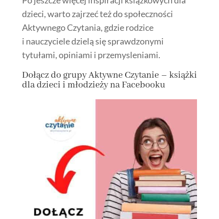
Po jeszcze więcej inspiracji książkowych dla
dzieci, warto zajrzeć też do społeczności
Aktywnego Czytania, gdzie rodzice
i nauczyciele dzielą się sprawdzonymi
tytułami, opiniami i przemysleniami.
Dołącz
do grupy
Aktywne Czytanie – książki
dla dzieci i młodzieży na Facebooku