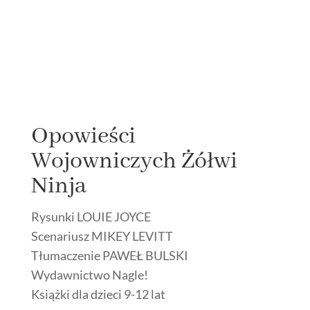
Opowieści
Wojowniczych Żółwi
Ninja
Rysunki LOUIE JOYCE
Scenariusz MIKEY LEVITT
Tłumaczenie PAWEŁ BULSKI
Wydawnictwo Nagle!
Książki dla dzieci 9-12 lat