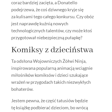
coraz bardziej zacięta, a Donatello
podejrzewa, że coś dziwnego kryje się
za kulisami tego całego konkursu. Czy obóz
jest naprawdę kuźnią nowych
technologicznych talentów, czy może ktoś
przygotował niebezpieczną pułapkę?
Komiksy z dzieciństwa
Ta odsłona Wojowniczych Żółwi Ninja,
inspirowana popularną animacją wciągnie
miłośników komiksów i dzieci szukające
wrażeń w przygodach takich niezwykłych
bohaterów.
Jestem pewna, że część tatusiów będzie
tę książkę podbierać dzieciom, bo wrócą