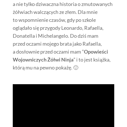
a nie tylko dziwaczna historia o zmutowanych
żółwiach walczących ze złem. Dla mnie
to wspomnienie czasów, gdy po szkole
oglądało się przygody Leonardo, Rafaella,
Donatella i Michelangelo. Do dziś mam
przed oczami mojego brata jako Rafaella,
a dosłownie przed oczami mam ”
Opowieści
Wojowniczych Żółwi Ninja
” i to jest książka,
którą mu na pewno pokażę. 🙂