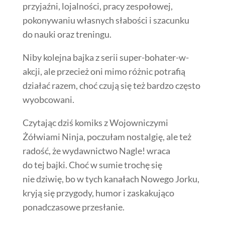
przyjaźni, lojalności, pracy zespołowej,
pokonywaniu własnych słabości i szacunku
do nauki oraz treningu.
Niby kolejna bajka z serii super-bohater-w-
akcji, ale przecież oni mimo różnic potrafią
działać razem, choć czują się też bardzo często
wyobcowani.
Czytając dziś komiks z Wojowniczymi
Żółwiami Ninja, poczułam nostalgię, ale też
radość, że wydawnictwo Nagle! wraca
do tej bajki. Choć w sumie trochę się
nie dziwię, bo w tych kanałach Nowego Jorku,
kryją się przygody, humor i zaskakująco
ponadczasowe przesłanie.