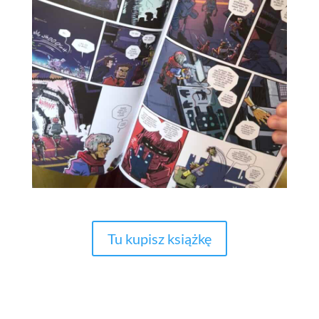
Tu kupisz książkę