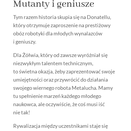
Mutanty i geniusze
Tym razem historia skupia się na Donatellu,
który otrzymuje zaproszenie na prestiżowy
obóz robotyki dla młodych wynalazców
i geniuszy.
Dla Żółwia, który od zawsze wyróżniał się
niezwykłym talentem technicznym,
to świetna okazja, żeby zaprezentować swoje
umiejętności oraz przywrócić do działania
swojego wiernego robota Metalucha. Mamy
tu spełnienie marzeń każdego młodego
naukowca, ale oczywiście, że coś musi iść
nie tak!
Rywalizacja między uczestnikami staje się