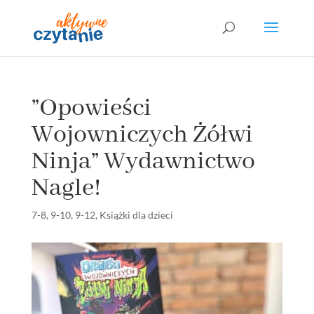
”Opowieści
Wojowniczych Żółwi
Ninja” Wydawnictwo
Nagle!
7-8
,
9-10
,
9-12
,
Książki dla dzieci