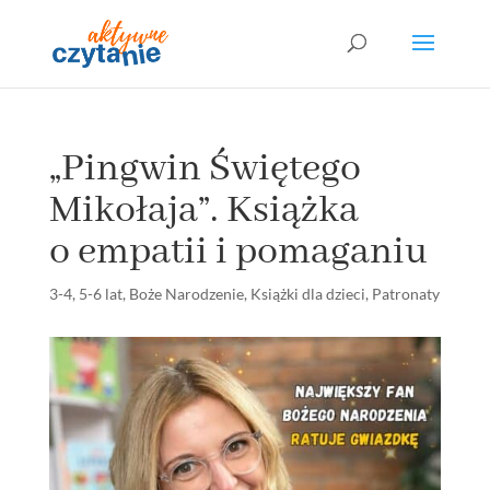
„Pingwin Świętego
Mikołaja”. Książka
o empatii i pomaganiu
3-4
,
5-6 lat
,
Boże Narodzenie
,
Książki dla dzieci
,
Patronaty