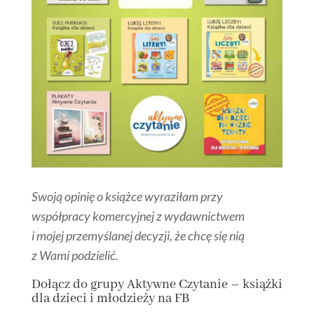
Swoją opinię o książce wyraziłam przy
współpracy komercyjnej z wydawnictwem
i mojej przemyślanej decyzji, że chcę się nią
z Wami podzielić.
Dołącz
do grupy
Aktywne Czytanie – książki
dla dzieci i młodzieży na FB