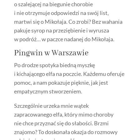
o szalejącej na biegunie chorobie
i nie otrzymuje odpowiedzi na swój list,
martwi się o Mikołaja. Co zrobi? Bez wahania
pakuje syrop na przeziębienie i wyrusza
w podróż… w paczce nadanej do Mikołaja.
Pingwin w Warszawie
Po drodze spotyka biedną myszkę
i kichającego elfa na poczcie. Każdemu oferuje
pomoc, a nam pokazuje pięknie, jak jest
empatycznym stworzeniem.
Szczególnie urzeka mnie wątek
zapracowanego elfa, który mimo choroby
nie chce przyznać się do słabości. Brzmi
znajomo? To doskonała okazja do rozmowy