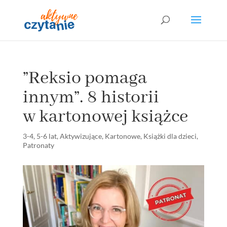
”Reksio pomaga
innym”. 8 historii
w kartonowej książce
3-4
,
5-6 lat
,
Aktywizujące
,
Kartonowe
,
Książki dla dzieci
,
Patronaty