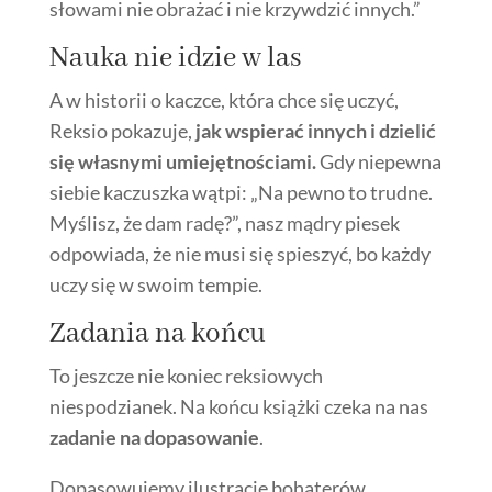
słowami nie obrażać i nie krzywdzić innych.”
Nauka nie idzie w las
A w historii o kaczce, która chce się uczyć,
Reksio pokazuje,
jak wspierać innych i dzielić
się własnymi umiejętnościami.
Gdy niepewna
siebie kaczuszka wątpi: „Na pewno to trudne.
Myślisz, że dam radę?”, nasz mądry piesek
odpowiada, że nie musi się spieszyć, bo każdy
uczy się w swoim tempie.
Zadania na końcu
To jeszcze nie koniec reksiowych
niespodzianek. Na końcu książki czeka na nas
zadanie na dopasowanie
.
Dopasowujemy ilustracje bohaterów