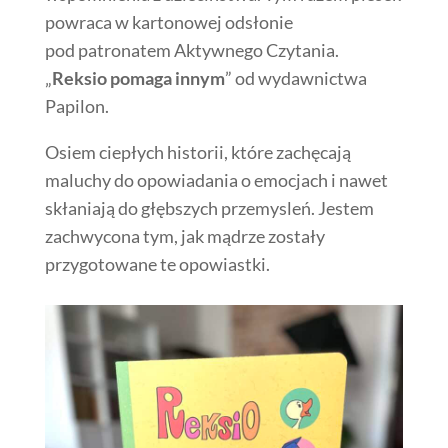
powraca w kartonowej odsłonie
pod patronatem Aktywnego Czytania.
„
Reksio pomaga innym
” od wydawnictwa
Papilon.
Osiem ciepłych historii, które zachęcają
maluchy do opowiadania o emocjach i nawet
skłaniają do głębszych przemysleń. Jestem
zachwycona tym, jak mądrze zostały
przygotowane te opowiastki.