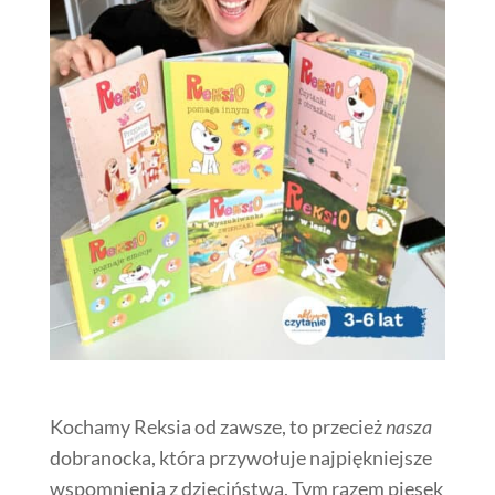
Kochamy Reksia od zawsze, to przecież
nasza
dobranocka, która przywołuje najpiękniejsze
wspomnienia z dzieciństwa. Tym razem piesek