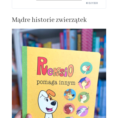
© BUY.BOX
Mądre historie zwierzątek