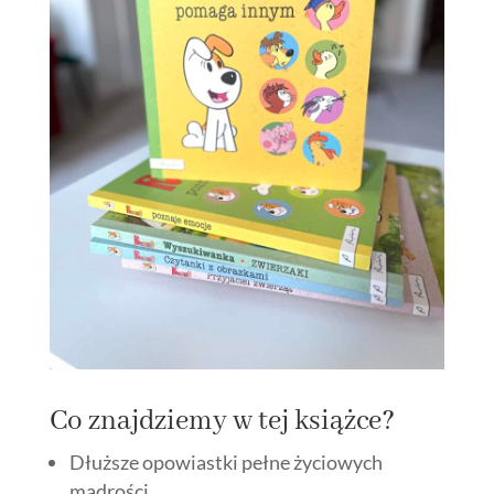
Co znajdziemy w tej książce?
Dłuższe opowiastki pełne życiowych
mądrości.