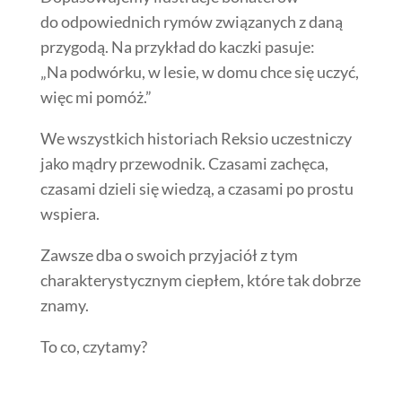
do odpowiednich rymów związanych z daną
przygodą. Na przykład do kaczki pasuje:
„Na podwórku, w lesie, w domu chce się uczyć,
więc mi pomóż.”
We wszystkich historiach Reksio uczestniczy
jako mądry przewodnik. Czasami zachęca,
czasami dzieli się wiedzą, a czasami po prostu
wspiera.
Zawsze dba o swoich przyjaciół z tym
charakterystycznym ciepłem, które tak dobrze
znamy.
To co, czytamy?