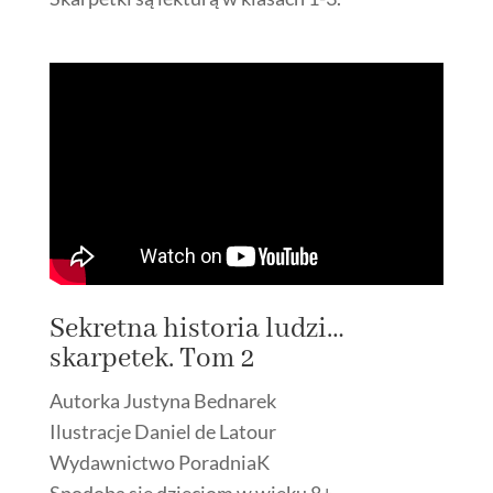
Sekretna historia ludzi…
skarpetek. Tom 2
Autorka Justyna Bednarek
Ilustracje Daniel de Latour
Wydawnictwo PoradniaK
Spodoba się dzieciom w wieku 8+.