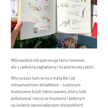
Wprawdzie nie patronuję temu tomowi,
ale z radością zaglądamy i to pierwszej części.
Wyruszasz tam wraz z małą Be i jej
niesamowitym dziadkiem – szalonym
kustoszem (czyli takim panem, który lubi
pokazywać rzeczy w muzeum) i jedynym
na świecie opowiadaczem niezwykłych