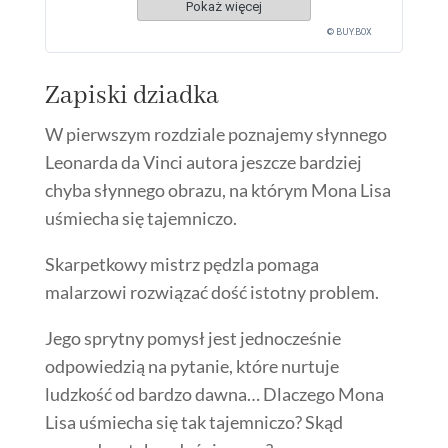
Pokaż więcej
© BUY.BOX
Zapiski dziadka
W pierwszym rozdziale poznajemy słynnego
Leonarda da Vinci autora jeszcze bardziej
chyba słynnego obrazu, na którym Mona Lisa
uśmiecha się tajemniczo.
Skarpetkowy mistrz pędzla pomaga
malarzowi rozwiązać dość istotny problem.
Jego sprytny pomysł jest jednocześnie
odpowiedzią na pytanie, które nurtuje
ludzkość od bardzo dawna… Dlaczego Mona
Lisa uśmiecha się tak tajemniczo? Skąd