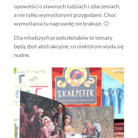
opowieści o sławnych ludziach i zdarzeniach,
a nie tylko wymyślonymi przygodami. Choć
wymyślania tu naprawdę nie brakuje. 🙂
Dla młodszych przedszkolaków te tematy
będą zbyt abstrakcyjne, co niektórym wyda się
nudne.