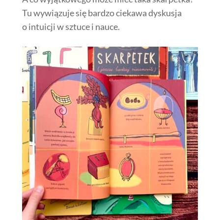
Tu wywiązuje się bardzo ciekawa dyskusja
o intuicji w sztuce i nauce.