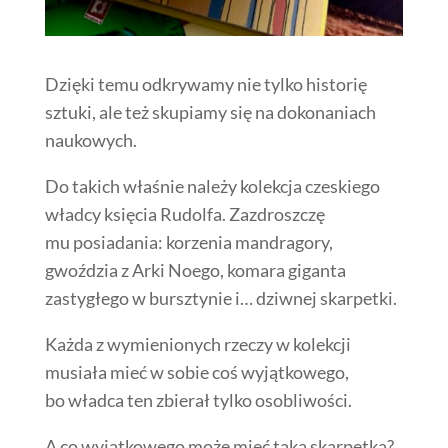
Dzięki temu odkrywamy nie tylko historię
sztuki, ale też skupiamy się na dokonaniach
naukowych.
Do takich właśnie należy kolekcja czeskiego
władcy księcia Rudolfa. Zazdroszczę
mu posiadania: korzenia mandragory,
gwoździa z Arki Noego, komara giganta
zastygłego w bursztynie i… dziwnej skarpetki.
Każda z wymienionych rzeczy w kolekcji
musiała mieć w sobie coś wyjątkowego,
bo władca ten zbierał tylko osobliwości.
A co wyjątkowego może mieć taka skarpetka?