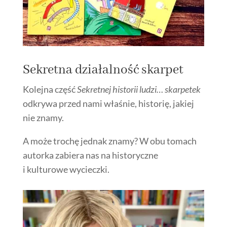
Sekretna działalność skarpet
Kolejna część
Sekretnej historii ludzi… skarpetek
odkrywa przed nami właśnie, historię, jakiej
nie znamy.
A może trochę jednak znamy? W obu tomach
autorka zabiera nas na historyczne
i kulturowe wycieczki.