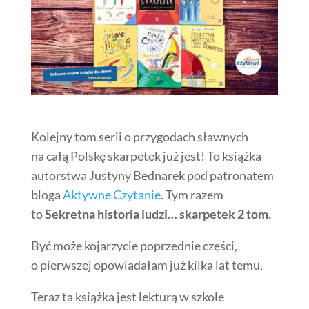
Kolejny tom serii o przygodach sławnych
na całą Polskę skarpetek już jest! To książka
autorstwa Justyny Bednarek pod patronatem
bloga
Aktywne Czytanie
. Tym razem
to
Sekretna historia ludzi… skarpetek 2 tom.
Być może kojarzycie poprzednie części,
o pierwszej opowiadałam już kilka lat temu.
Teraz ta książka jest lekturą w szkole