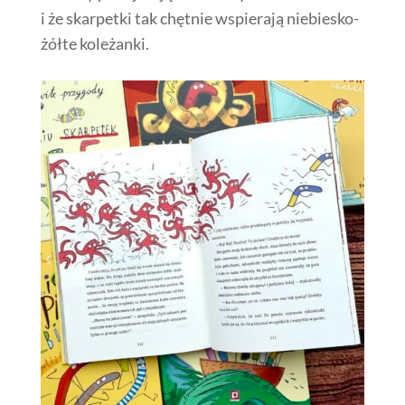
i że skarpetki tak chętnie wspierają niebiesko-
żółte koleżanki.