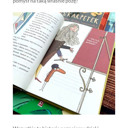
pomysł na taką właśnie pozę?