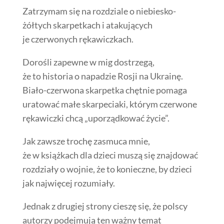
Zatrzymam się na rozdziale o niebiesko-
żółtych skarpetkach i atakujących
je czerwonych rękawiczkach.
Dorośli zapewne w mig dostrzegą,
że to historia o napadzie Rosji na Ukrainę.
Biało-czerwona skarpetka chętnie pomaga
uratować małe skarpeciaki, którym czerwone
rękawiczki chcą „uporządkować życie”.
Jak zawsze trochę zasmuca mnie,
że w książkach dla dzieci muszą się znajdować
rozdziały o wojnie, że to konieczne, by dzieci
jak najwięcej rozumiały.
Jednak z drugiej strony cieszę się, że polscy
autorzy podejmują ten ważny temat