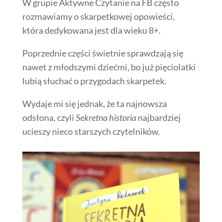
W grupie Aktywne Czytanie na FB często
rozmawiamy o skarpetkowej opowieści,
która dedykowana jest dla wieku 8+.
Poprzednie części świetnie sprawdzają się
nawet z młodszymi dziećmi, bo już pięciolatki
lubią słuchać o przygodach skarpetek.
Wydaje mi się jednak, że ta najnowsza
odsłona, czyli
Sekretna historia
najbardziej
ucieszy nieco starszych czytelników.