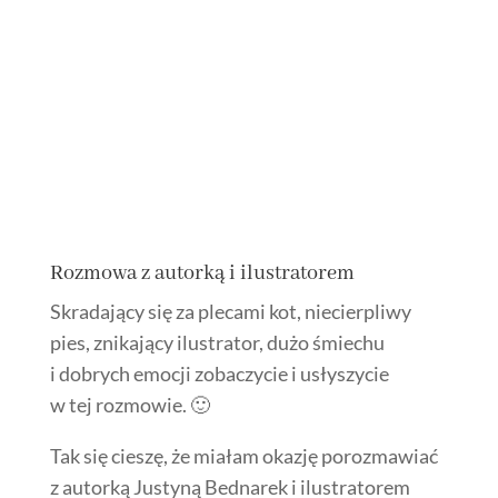
Rozmowa z autorką i ilustratorem
Skradający się za plecami kot, niecierpliwy
pies, znikający ilustrator, dużo śmiechu
i dobrych emocji zobaczycie i usłyszycie
w tej rozmowie. 🙂
Tak się cieszę, że miałam okazję porozmawiać
z autorką Justyną Bednarek i ilustratorem