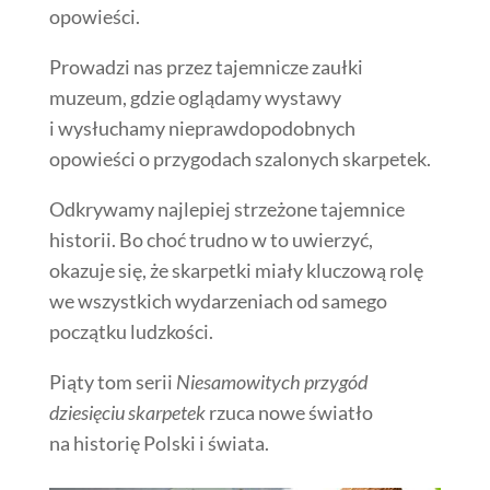
opowieści.
Prowadzi nas przez tajemnicze zaułki
muzeum, gdzie oglądamy wystawy
i wysłuchamy nieprawdopodobnych
opowieści o przygodach szalonych skarpetek.
Odkrywamy najlepiej strzeżone tajemnice
historii. Bo choć trudno w to uwierzyć,
okazuje się, że skarpetki miały kluczową rolę
we wszystkich wydarzeniach od samego
początku ludzkości.
Piąty tom serii
Niesamowitych przygód
dziesięciu skarpetek
rzuca nowe światło
na historię Polski i świata.