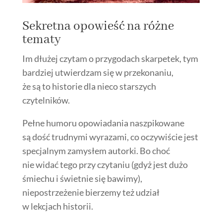
Sekretna opowieść na różne
tematy
Im dłużej czytam o przygodach skarpetek, tym
bardziej utwierdzam się w przekonaniu,
że są to historie dla nieco starszych
czytelników.
Pełne humoru opowiadania naszpikowane
są dość trudnymi wyrazami, co oczywiście jest
specjalnym zamysłem autorki. Bo choć
nie widać tego przy czytaniu (gdyż jest dużo
śmiechu i świetnie się bawimy),
niepostrzeżenie bierzemy też udział
w lekcjach historii.