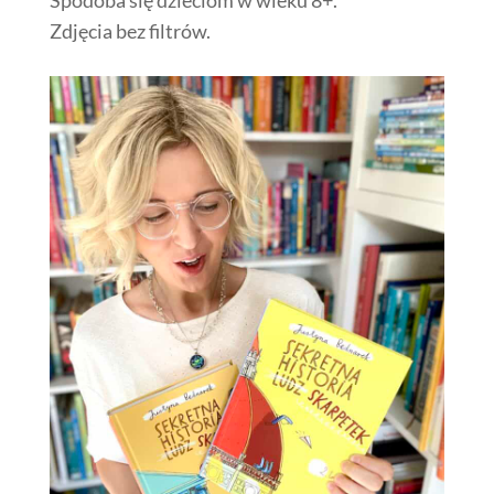
Zdjęcia bez filtrów.