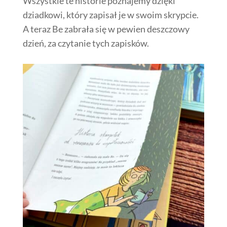
Wszystkie te historie poznajemy dzięki
dziadkowi, który zapisał je w swoim skrypcie.
A teraz Be zabrała się w pewien deszczowy
dzień, za czytanie tych zapisków.