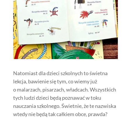
Natomiast dla dzieci szkolnych to świetna
lekcja, bawienie się tym, co wiemy już
o malarzach, pisarzach, władcach. Wszystkich
tych ludzi dzieci będą poznawać w toku
nauczania szkolnego. Świetnie, że te nazwiska
wtedy nie będą tak całkiem obce, prawda?