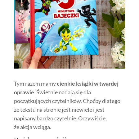
Tym razem mamy
cienkie książki w twardej
oprawie
. Świetnie nadają się dla
początkujących czytelników. Choćby dlatego,
że tekstu na stronie jest niewiele i jest
napisany bardzo czytelnie. Oczywiście,
że akcja wciąga.