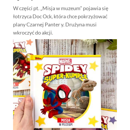
W części pt. „Misja w muzeum” pojawia się
łotrzyca Doc Ock, która chce pokrzyżować
plany Czarnej Panter y. Drużyna musi
wkroczyć do akcji.