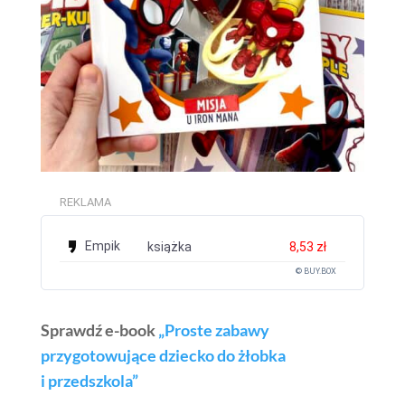
REKLAMA
Empik
książka
8,53 zł
© BUY.BOX
Sprawdź e-book
„Proste zabawy
przygotowujące dziecko do żłobka
i przedszkola”