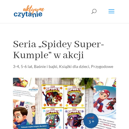
Seria „Spidey Super-
Kumple” w akcji
3-4
,
5-6 lat
,
Baśnie i bajki
,
Książki dla dzieci
,
Przygodowe