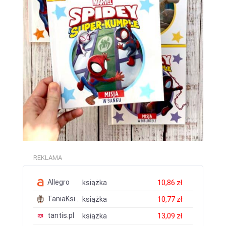
REKLAMA
Allegro
książka
10,86 zł
TaniaKsiazka.pl
książka
10,77 zł
tantis.pl
książka
13,09 zł