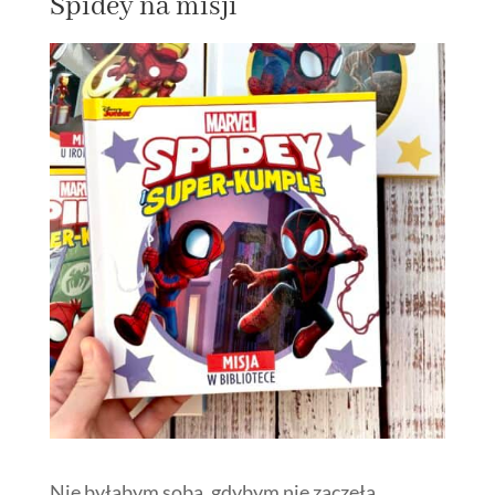
Spidey na misji
Nie byłabym sobą, gdybym nie zaczęła