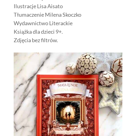
Ilustracje
Lisa Aisato
Tłumaczenie
Milena Skoczko
Wydawnictwo Literackie
Książka dla dzieci 9+.
Zdjęcia bez filtrów.