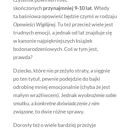
skończonych
przynajmniej 9-10 lat
. Wtedy
ta baśniowa opowieść będzie czymś w rodzaju
Opowieści Wigilijnej
. Tu też przecież wiele jest
trudnych emocji, a jednak od lat znajduje się
w kanonie najpiękniejszych książek
bożonarodzeniowych. Coś w tym jest,
prawda?
Dziecko, które nie przeżyło straty, a sięgnie
po ten tytuł, pewnie podejdzie do bajki
odrobinę mniej emocjonalnie (chyba że jest
małym wrażliwcem). Jednak
wyobrażenie sobie
smutku
, a
konkretne doświadczenie z nim
związane
, to dwie różne sprawy.
Dorosły też o wiele bardziej przeżyje