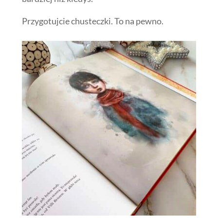
Przygotujcie chusteczki. To na pewno.