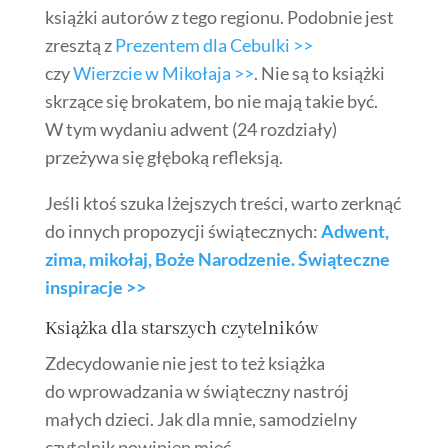
książki autorów z tego regionu. Podobnie jest
zresztą z
Prezentem dla Cebulki >>
czy
Wierzcie w Mikołaja >>
. Nie są to książki
skrzące się brokatem, bo nie mają takie być.
W tym wydaniu adwent (24 rozdziały)
przeżywa się głęboką refleksją.
Jeśli ktoś szuka lżejszych treści, warto zerknąć
do innych propozycji świątecznych:
Adwent,
zima, mikołaj, Boże Narodzenie.
Świąteczne
inspiracje >>
Książka dla starszych czytelników
Zdecydowanie nie jest to też książka
do wprowadzania w świąteczny nastrój
małych dzieci. Jak dla mnie, samodzielny
czytelnik powinien mieć