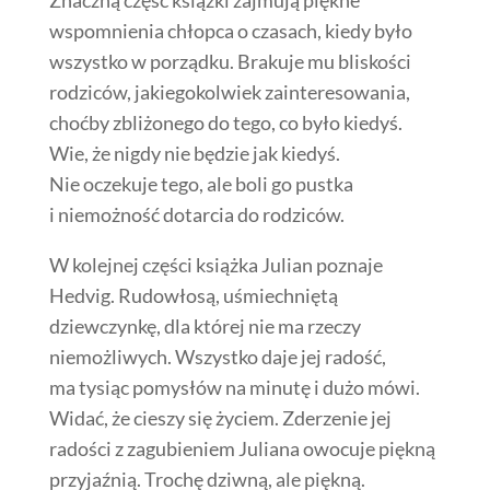
wspomnienia chłopca o czasach, kiedy było
wszystko w porządku. Brakuje mu bliskości
rodziców, jakiegokolwiek zainteresowania,
choćby zbliżonego do tego, co było kiedyś.
Wie, że nigdy nie będzie jak kiedyś.
Nie oczekuje tego, ale boli go pustka
i niemożność dotarcia do rodziców.
W kolejnej części książka Julian poznaje
Hedvig. Rudowłosą, uśmiechniętą
dziewczynkę, dla której nie ma rzeczy
niemożliwych. Wszystko daje jej radość,
ma tysiąc pomysłów na minutę i dużo mówi.
Widać, że cieszy się życiem. Zderzenie jej
radości z zagubieniem Juliana owocuje piękną
przyjaźnią. Trochę dziwną, ale piękną.