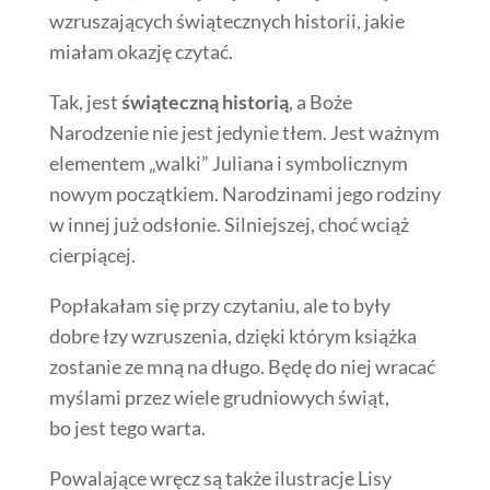
wzruszających świątecznych historii, jakie
miałam okazję czytać.
Tak, jest
świąteczną historią
, a Boże
Narodzenie nie jest jedynie tłem. Jest ważnym
elementem „walki” Juliana i symbolicznym
nowym początkiem. Narodzinami jego rodziny
w innej już odsłonie. Silniejszej, choć wciąż
cierpiącej.
Popłakałam się przy czytaniu, ale to były
dobre łzy wzruszenia, dzięki którym książka
zostanie ze mną na długo. Będę do niej wracać
myślami przez wiele grudniowych świąt,
bo jest tego warta.
Powalające wręcz są także ilustracje Lisy