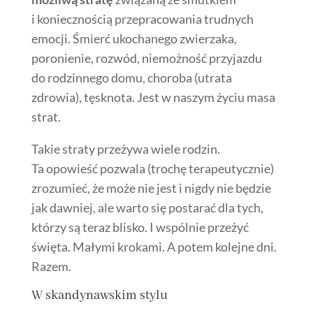
i koniecznością przepracowania trudnych
emocji. Śmierć ukochanego zwierzaka,
poronienie, rozwód, niemożność przyjazdu
do rodzinnego domu, choroba (utrata
zdrowia), tęsknota. Jest w naszym życiu masa
strat.
Takie straty przeżywa wiele rodzin.
Ta opowieść pozwala (trochę terapeutycznie)
zrozumieć, że może nie jest i nigdy nie będzie
jak dawniej, ale warto się postarać dla tych,
którzy są teraz blisko. I wspólnie przeżyć
święta. Małymi krokami. A potem kolejne dni.
Razem.
W skandynawskim stylu