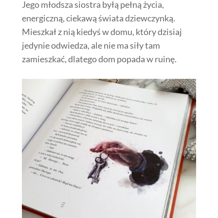
Jego młodsza siostra byłą pełną życia,
energiczną, ciekawą świata dziewczynką.
Mieszkał z nią kiedyś w domu, który dzisiaj
jedynie odwiedza, ale nie ma siły tam
zamieszkać, dlatego dom popada w ruinę.