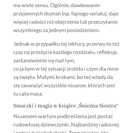
ma wiele sensu. Ogólnie, dawkowanie
przyjemnych doznań (np. fajnego serialu), daje
więcej radości niż obejrzenie lub przeczytanie
wszystkiego za jednym posiedzeniem.
Jednak w przypadku tej lektury, przerwy to też
czas na przeżycie każdego rozdziału, refleksję,
zastanowienie się nad tym,
co ja bym w tej sytuacji zrobiła i czym dla mnie
są święta. Małymi krokami, bo też wtedy da
się zauważyć wszystkie niuanse, których jest
tu cała masa.
Smaczki i magia w książce „Śnieżna Siostra”
Niuansem wartym podkreślenia jest postać
rudowłosej dziewczynki. Najbardziej radosnej
i pełnej życia bohaterki. Zrozumie ten, kto