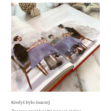
Kiedyś było inaczej
Znaczną część książki zajmują piękne