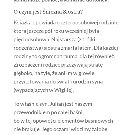
O czym jest Śnieżna Siostra?
Książka opowiada o czteroosobowej rodzinie,
która jeszcze pół roku wcześniej była
pięcioosobowa. Najstarsza (z trójki
rodzeństwa) siostra zmarła latem. Dla każdej
rodziny to ogromna trauma, dla tej również.
Zrozpaczeni rodzice przeżywają stratę
głęboko, na tyle, że ani im w głowie
przygotowania do świąt i urodzin syna
(wypadających w Wigilię).
To właśnie syn, Julian jest naszym
przewodnikiem po całej baśni,
bo w tej opowieści elementów baśniowych
nie brakuje. Jego oczami widzimy żałobę