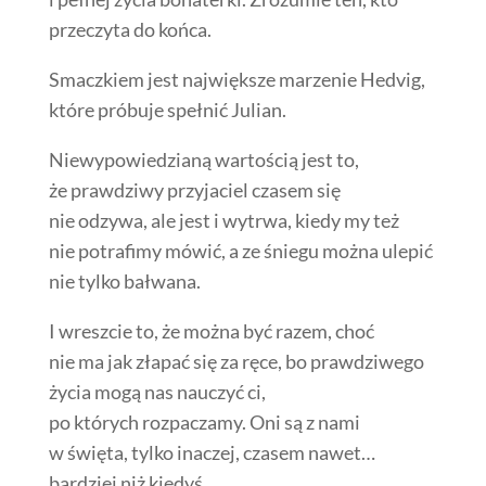
przeczyta do końca.
Smaczkiem jest największe marzenie Hedvig,
które próbuje spełnić Julian.
Niewypowiedzianą wartością jest to,
że prawdziwy przyjaciel czasem się
nie odzywa, ale jest i wytrwa, kiedy my też
nie potrafimy mówić, a ze śniegu można ulepić
nie tylko bałwana.
I wreszcie to, że można być razem, choć
nie ma jak złapać się za ręce, bo prawdziwego
życia mogą nas nauczyć ci,
po których rozpaczamy. Oni są z nami
w święta, tylko inaczej, czasem nawet…
bardziej niż kiedyś.