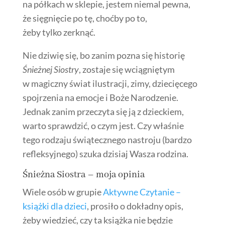
na półkach w sklepie, jestem niemal pewna,
że sięgnięcie po tę, choćby po to,
żeby tylko zerknąć.
Nie dziwię się, bo zanim pozna się historię
Śnieżnej Siostry
, zostaje się wciągniętym
w magiczny świat ilustracji, zimy, dziecięcego
spojrzenia na emocje i Boże Narodzenie.
Jednak zanim przeczyta się ją z dzieckiem,
warto sprawdzić, o czym jest. Czy właśnie
tego rodzaju świątecznego nastroju (bardzo
refleksyjnego) szuka dzisiaj Wasza rodzina.
Śnieżna Siostra – moja opinia
Wiele osób w grupie
Aktywne Czytanie –
książki dla dzieci
, prosiło o dokładny opis,
żeby wiedzieć, czy ta książka nie będzie