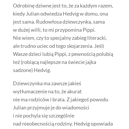
Odrobinę dziwne jest to, że za każdym razem,
kiedy Julian odwiedza Hedvig w domu, ona
jest sama. Rudowłosa dziewczynka, sama
w dużej willi, to mi przypomina Pippi.
Nie wiem, czy to specjalny zabieg literacki,
ale trudno uciec od tego skojarzenia. Jeśli
Wasze dzieci lubią Pippi, z pewnością polubią
też (robiącą najlepsze na świecie jajka
sadzone) Hedvig.
Dziewczynka ma zawsze jakieś
wytłumaczenie na to, że akurat
nie ma rodziców i brata. Z jakiegoś powodu
Julian przyjmuje je do wiadomości
i nie pochyla się szczególnie
nad nieobecnością rodziny. Hedvig opowiada