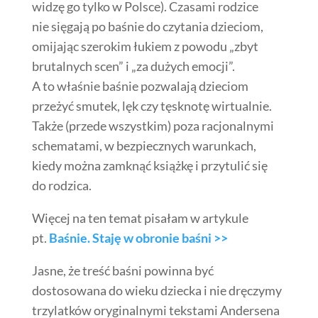
widzę go tylko w Polsce). Czasami rodzice
nie sięgają po baśnie do czytania dzieciom,
omijając szerokim łukiem z powodu „zbyt
brutalnych scen” i „za dużych emocji”.
A to właśnie baśnie pozwalają dzieciom
przeżyć smutek, lęk czy tęsknotę wirtualnie.
Także (przede wszystkim) poza racjonalnymi
schematami, w bezpiecznych warunkach,
kiedy można zamknąć książkę i przytulić się
do rodzica.
Więcej na ten temat pisałam w artykule
pt.
Baśnie. Staję w obronie baśni >>
Jasne, że treść baśni powinna być
dostosowana do wieku dziecka i nie dręczymy
trzylatków oryginalnymi tekstami Andersena