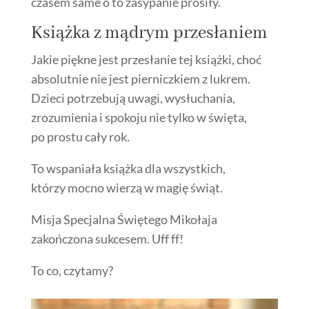
czasem same o to zasypanie prosiły.
Książka z mądrym przesłaniem
Jakie piękne jest przesłanie tej książki, choć
absolutnie nie jest pierniczkiem z lukrem.
Dzieci potrzebują uwagi, wysłuchania,
zrozumienia i spokoju nie tylko w święta,
po prostu cały rok.
To wspaniała książka dla wszystkich,
którzy mocno wierzą w magię świąt.
Misja Specjalna Świętego Mikołaja
zakończona sukcesem. Uff ff!
To co, czytamy?