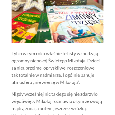
Tylko w tym roku właśnie te listy wzbudzają
ogromny niepokój Świętego Mikołaja. Dzieci
są nieuprzejme, opryskliwe, roszczeniowe
tak totalnie w nadmiarze. I ogólnie panuje
atmosfera „nie wierzę w Mikołaja”.
Nigdy wcześniej nic takiego się nie zdarzyło,
więc Święty Mikołaj rozmawia o tym ze swoją
mądrą żona, a potem jeszcze z wróżką.