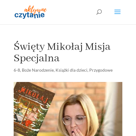
Święty Mikołaj Misja
Specjalna
6-8
,
Boże Narodzenie
,
Książki dla dzieci
,
Przygodowe