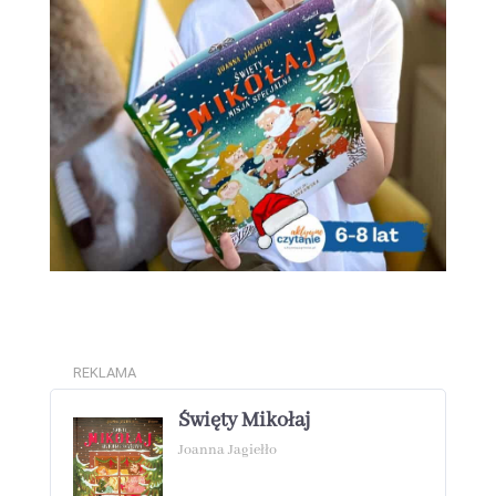
REKLAMA
Święty Mikołaj
Joanna Jagiełło