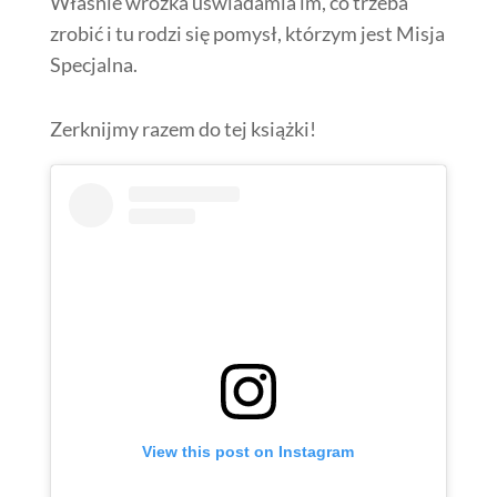
Właśnie wróżka uświadamia im, co trzeba
zrobić i tu rodzi się pomysł, którzym jest Misja
Specjalna.
Zerknijmy razem do tej książki!
View this post on Instagram