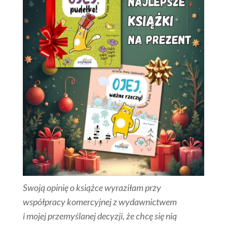
Swoją opinię o książce wyraziłam przy
współpracy komercyjnej z wydawnictwem
i mojej przemyślanej decyzji, że chcę się nią