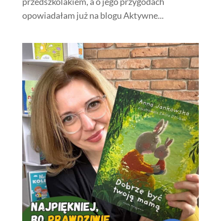
przedszkolakiem, a o jego przygodach
opowiadałam już na blogu Aktywne...