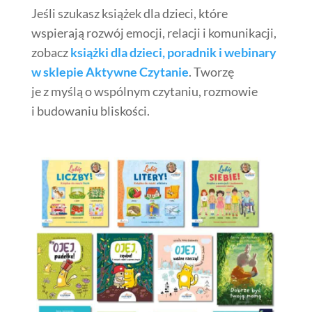
Jeśli szukasz książek dla dzieci, które
wspierają rozwój emocji, relacji i komunikacji,
zobacz
książki dla dzieci, poradnik i webinary
w sklepie
Aktywne Czytanie
. Tworzę
je z myślą o wspólnym czytaniu, rozmowie
i budowaniu bliskości.