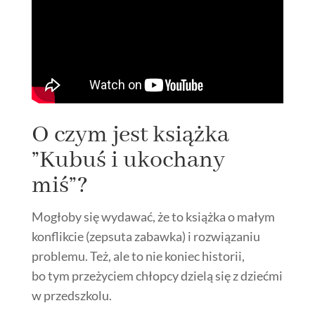
O czym jest książka
”Kubuś i ukochany
miś”?
Mogłoby się wydawać, że to książka o małym
konflikcie (zepsuta zabawka) i rozwiązaniu
problemu. Też, ale to nie koniec historii,
bo tym przeżyciem chłopcy dzielą się z dziećmi
w przedszkolu.