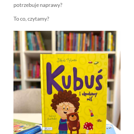
potrzebuje naprawy?
To co, czytamy?