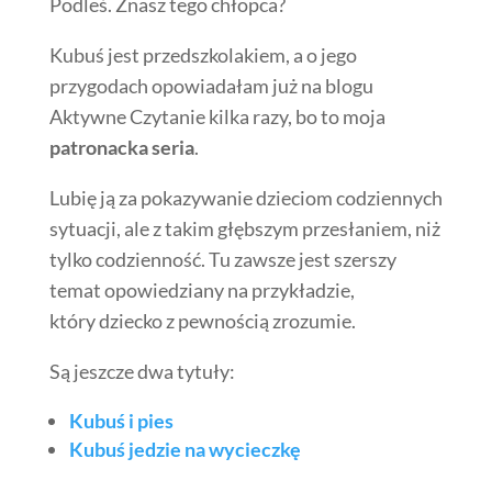
Podleś. Znasz tego chłopca?
Kubuś jest przedszkolakiem, a o jego
przygodach opowiadałam już na blogu
Aktywne Czytanie kilka razy, bo to moja
patronacka seria
.
Lubię ją za pokazywanie dzieciom codziennych
sytuacji, ale z takim głębszym przesłaniem, niż
tylko codzienność. Tu zawsze jest szerszy
temat opowiedziany na przykładzie,
który dziecko z pewnością zrozumie.
Są jeszcze dwa tytuły:
Kubuś i pies
Kubuś jedzie na wycieczkę