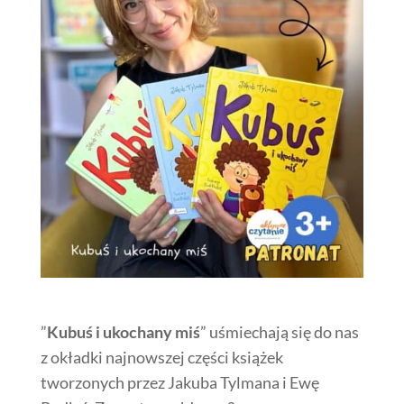
”
Kubuś i ukochany miś
” uśmiechają się do nas
z okładki najnowszej części książek
tworzonych przez Jakuba Tylmana i Ewę