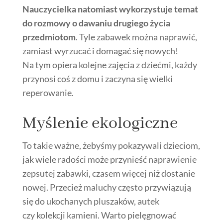
Nauczycielka natomiast wykorzystuje temat
do rozmowy o dawaniu drugiego życia
przedmiotom
. Tyle zabawek można naprawić,
zamiast wyrzucać i domagać się nowych!
Na tym opiera kolejne zajęcia z dziećmi, każdy
przynosi coś z domu i zaczyna się wielki
reperowanie.
Myślenie ekologiczne
To takie ważne, żebyśmy pokazywali dzieciom,
jak wiele radości może przynieść naprawienie
zepsutej zabawki, czasem więcej niż dostanie
nowej. Przecież maluchy często przywiązują
się do ukochanych pluszaków, autek
czy kolekcji kamieni. Warto pielęgnować