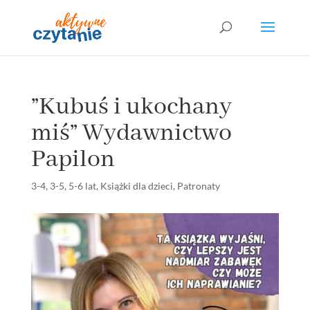
”Kubuś i ukochany
miś” Wydawnictwo
Papilon
3-4
,
3-5
,
5-6 lat
,
Książki dla dzieci
,
Patronaty