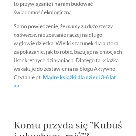
to przywiązanie i na nim budować
świadomość ekologiczną.
Samo powiedzenie, że
mamy za dużo rzeczy
na świecie
, nie zostanie raczej na długo
w głowie dziecka. Wielki szacunek dla autora
za pokazanie, jak to robić, bazując na emocjach
i konkretnych działaniach. Dlatego ta książka
wskakuje do zestawienia na blogu Aktywne
Czytanie pt.
Mądre książki dla dzieci 3-6 lat
>>
Komu przyda się ”Kubuś