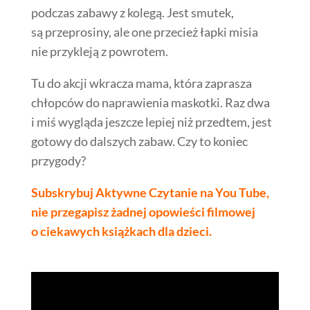
podczas zabawy z kolegą. Jest smutek,
są przeprosiny, ale one przecież łapki misia
nie przykleją z powrotem.
Tu do akcji wkracza mama, która zaprasza
chłopców do naprawienia maskotki. Raz dwa
i miś wygląda jeszcze lepiej niż przedtem, jest
gotowy do dalszych zabaw. Czy to koniec
przygody?
Subskrybuj Aktywne Czytanie na You Tube,
nie przegapisz żadnej opowieści filmowej
o ciekawych książkach dla dzieci.