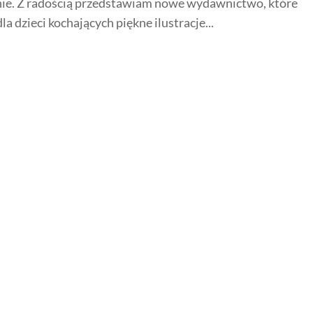
ie. Z radością przedstawiam nowe wydawnictwo, które
la dzieci kochających piękne ilustracje...