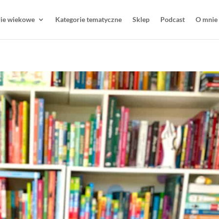
rie wiekowe
Kategorie tematyczne
Sklep
Podcast
O mnie