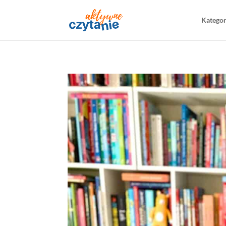
Katego