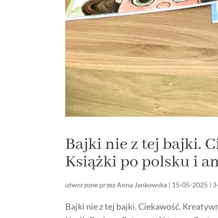
Bajki nie z tej bajki.
Książki po polsku i a
utworzone przez
Anna Jankowska
|
15-05-2025
|
3
Bajki nie z tej bajki. Ciekawość. Kreaty