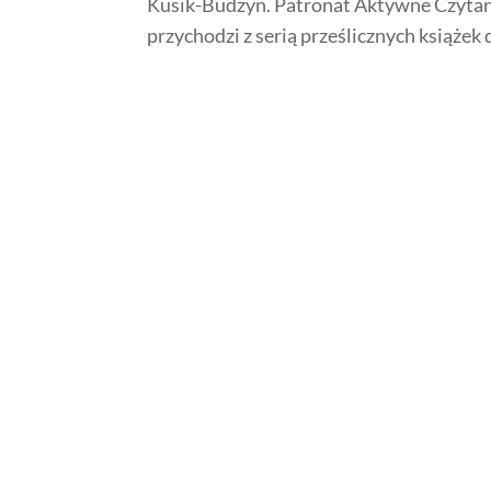
Kusik-Budzyn. Patronat Aktywne Czytan
przychodzi z serią prześlicznych książek d