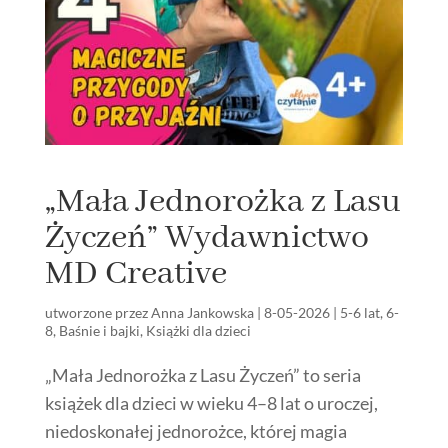
„Mała Jednorożka z Lasu
Życzeń” Wydawnictwo
MD Creative
utworzone przez
Anna Jankowska
|
8-05-2026
|
5-6 lat
,
6-
8
,
Baśnie i bajki
,
Książki dla dzieci
„Mała Jednorożka z Lasu Życzeń” to seria
książek dla dzieci w wieku 4–8 lat o uroczej,
niedoskonałej jednorożce, której magia