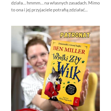
działa… hmmm… na własnych zasadach. Mimo
to ona i jej przyjaciele potrafią zdziałać...