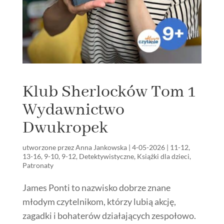
Klub Sherlocków Tom 1
Wydawnictwo
Dwukropek
utworzone przez
Anna Jankowska
|
4-05-2026
|
11-12
,
13-16
,
9-10
,
9-12
,
Detektywistyczne
,
Książki dla dzieci
,
Patronaty
James Ponti to nazwisko dobrze znane
młodym czytelnikom, którzy lubią akcję,
zagadki i bohaterów działających zespołowo.