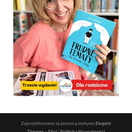
Zaprojektowane za pomocą motywu
Elegant
Themes – Divi
|
Polityka Prywatności