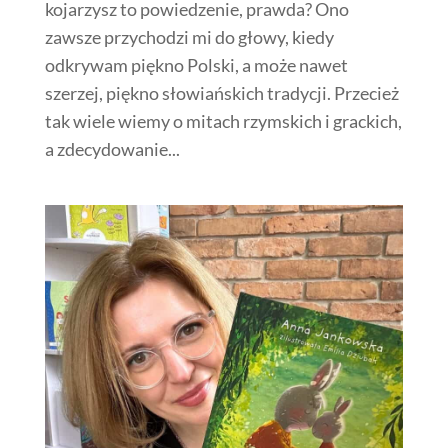
kojarzysz to powiedzenie, prawda? Ono
zawsze przychodzi mi do głowy, kiedy
odkrywam piękno Polski, a może nawet
szerzej, piękno słowiańskich tradycji. Przecież
tak wiele wiemy o mitach rzymskich i grackich,
a zdecydowanie...