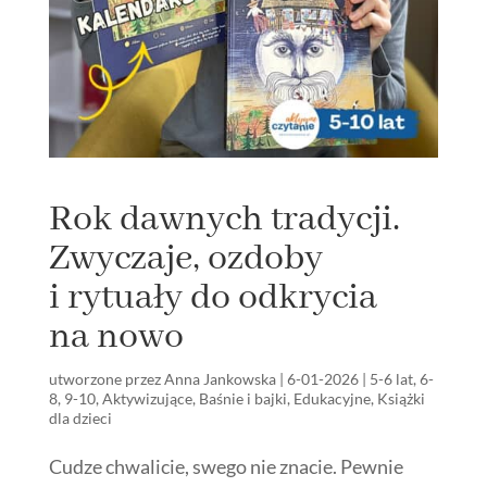
Rok dawnych tradycji.
Zwyczaje, ozdoby
i rytuały do odkrycia
na nowo
utworzone przez
Anna Jankowska
|
6-01-2026
|
5-6 lat
,
6-
8
,
9-10
,
Aktywizujące
,
Baśnie i bajki
,
Edukacyjne
,
Książki
dla dzieci
Cudze chwalicie, swego nie znacie. Pewnie