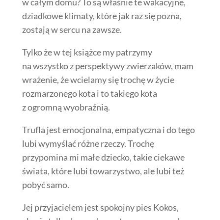
w całym domu? To są właśnie te wakacyjne,
dziadkowe klimaty, które jak raz się pozna,
zostają w sercu na zawsze.
Tylko że w tej książce my patrzymy
na wszystko z perspektywy zwierzaków, mam
wrażenie, że wcielamy się trochę w życie
rozmarzonego kota i to takiego kota
z ogromną wyobraźnią.
Trufla jest emocjonalna, empatyczna i do tego
lubi wymyślać różne rzeczy. Trochę
przypomina mi małe dziecko, takie ciekawe
świata, które lubi towarzystwo, ale lubi też
pobyć samo.
Jej przyjacielem jest spokojny pies Kokos,