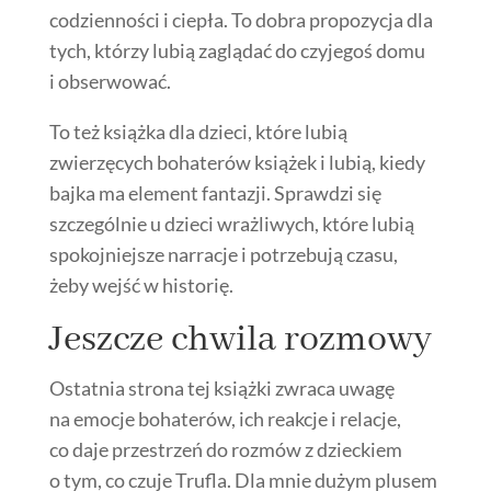
codzienności i ciepła. To dobra propozycja dla
tych, którzy lubią zaglądać do czyjegoś domu
i obserwować.
To też książka dla dzieci, które lubią
zwierzęcych bohaterów książek i lubią, kiedy
bajka ma element fantazji. Sprawdzi się
szczególnie u dzieci wrażliwych, które lubią
spokojniejsze narracje i potrzebują czasu,
żeby wejść w historię.
Jeszcze chwila rozmowy
Ostatnia strona tej książki zwraca uwagę
na emocje bohaterów, ich reakcje i relacje,
co daje przestrzeń do rozmów z dzieckiem
o tym, co czuje Trufla. Dla mnie dużym plusem