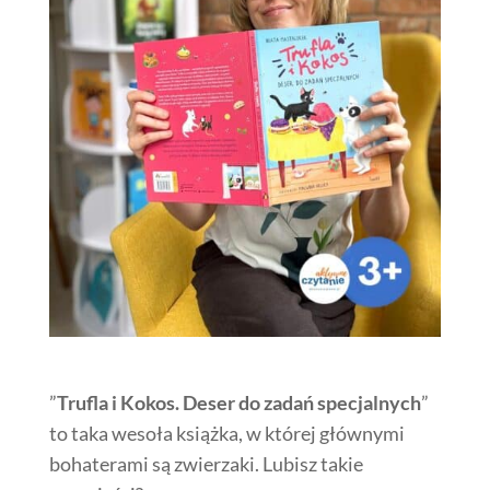
”
Trufla i Kokos. Deser do zadań specjalnych
”
to taka wesoła książka, w której głównymi
bohaterami są zwierzaki. Lubisz takie