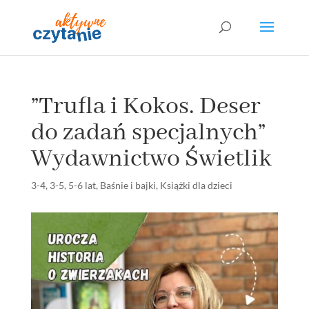
”Trufla i Kokos. Deser
do zadań specjalnych”
Wydawnictwo Świetlik
3-4
,
3-5
,
5-6 lat
,
Baśnie i bajki
,
Książki dla dzieci