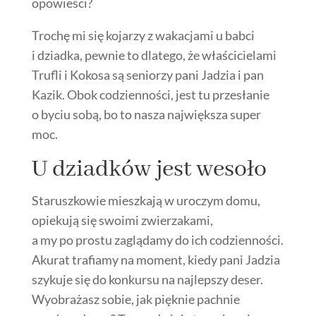
opowieści?
Trochę mi się kojarzy z wakacjami u babci
i dziadka, pewnie to dlatego, że właścicielami
Trufli i Kokosa są seniorzy pani Jadzia i pan
Kazik. Obok codzienności, jest tu przesłanie
o byciu sobą, bo to nasza największa super
moc.
U dziadków jest wesoło
Staruszkowie mieszkają w uroczym domu,
opiekują się swoimi zwierzakami,
a my po prostu zaglądamy do ich codzienności.
Akurat trafiamy na moment, kiedy pani Jadzia
szykuje się do konkursu na najlepszy deser.
Wyobrażasz sobie, jak pięknie pachnie