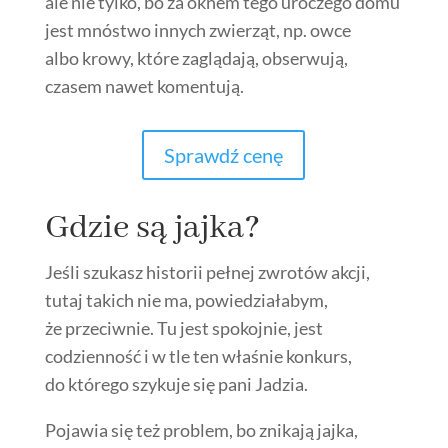
ale nie tylko, bo za oknem tego uroczego domu
jest mnóstwo innych zwierząt, np. owce
albo krowy, które zaglądają, obserwują,
czasem nawet komentują.
Sprawdź cenę
Gdzie są jajka?
Jeśli szukasz historii pełnej zwrotów akcji,
tutaj takich nie ma, powiedziałabym,
że przeciwnie. Tu jest spokojnie, jest
codzienność i w tle ten właśnie konkurs,
do którego szykuje się pani Jadzia.
Pojawia się też problem, bo znikają jajka,