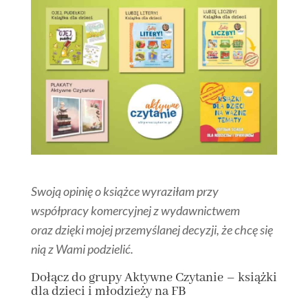
Swoją opinię o książce wyraziłam przy
współpracy komercyjnej z wydawnictwem
oraz dzięki mojej przemyślanej decyzji, że chcę się
nią z Wami podzielić.
Dołącz
do grupy
Aktywne Czytanie – książki
dla dzieci i młodzieży na FB