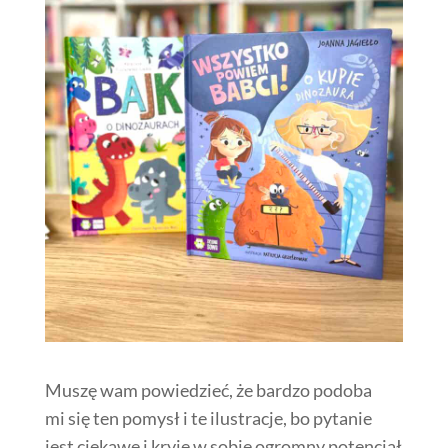
Muszę wam powiedzieć, że bardzo podoba
mi się ten pomysł i te ilustracje, bo pytanie
jest ciekawe i kryje w sobie ogromny potencjał