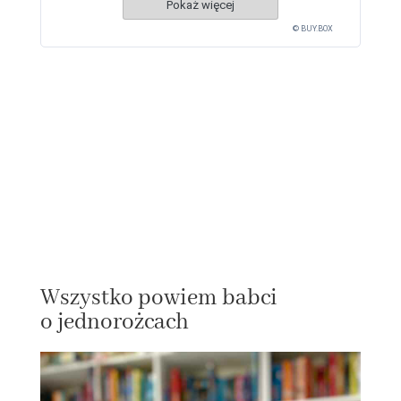
Pokaż więcej
© BUY.BOX
Wszystko powiem babci
o jednorożcach