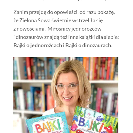
Zanim przejdę do opowieści, od razu pokażę,
że Zielona Sowa świetnie wstrzeliła się
z nowościami. Miłośnicy jednorożców
i dinozaurów znajdą też inne książki dla siebie:
Bajki o jednorożcach
i
Bajki o dinozaurach
.