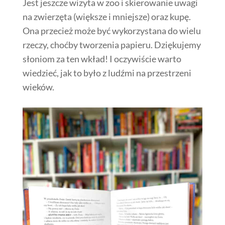
Jest jeszcze wizyta w zoo i skierowanie uwagi
na zwierzęta (większe i mniejsze) oraz kupę.
Ona przecież może być wykorzystana do wielu
rzeczy, choćby tworzenia papieru. Dziękujemy
słoniom za ten wkład! I oczywiście warto
wiedzieć, jak to było z ludźmi na przestrzeni
wieków.