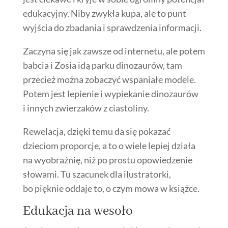
edukacyjny. Niby zwykła kupa, ale to punt
wyjścia do zbadania i sprawdzenia informacji.
Zaczyna się jak zawsze od internetu, ale potem
babcia i Zosia idą parku dinozaurów, tam
przecież można zobaczyć wspaniałe modele.
Potem jest lepienie i wypiekanie dinozaurów
i innych zwierzaków z ciastoliny.
Rewelacja, dzięki temu da się pokazać
dzieciom proporcje, a to o wiele lepiej działa
na wyobraźnię, niż po prostu opowiedzenie
słowami. Tu szacunek dla ilustratorki,
bo pięknie oddaje to, o czym mowa w książce.
Edukacja na wesoło