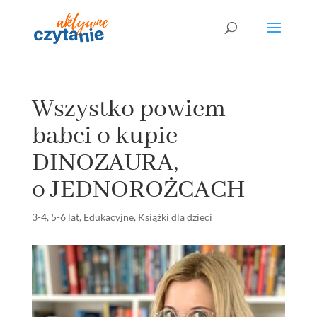
Wszystko powiem
babci o kupie
DINOZAURA,
o JEDNOROŻCACH
3-4
,
5-6 lat
,
Edukacyjne
,
Książki dla dzieci