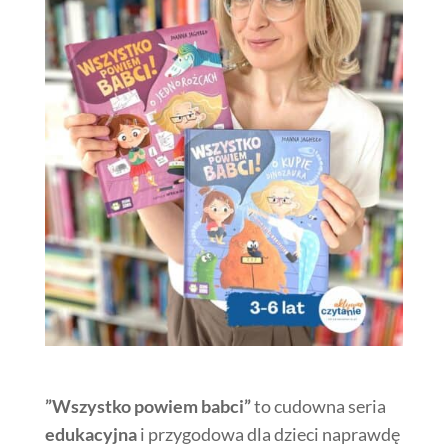
”Wszystko powiem babci”
to cudowna seria
edukacyjna
i przygodowa dla dzieci naprawdę