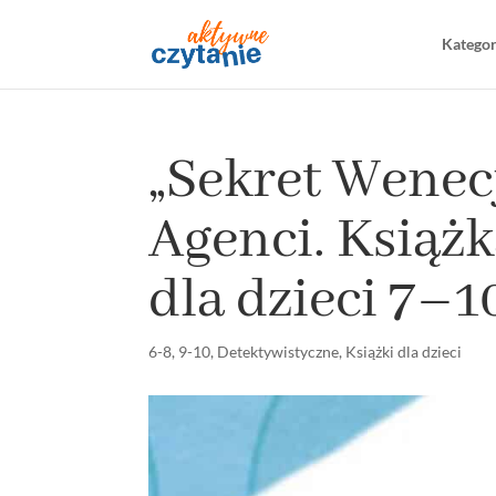
Katego
„Sekret Wenecj
Agenci. Książ
dla dzieci 7–10
6-8
,
9-10
,
Detektywistyczne
,
Książki dla dzieci