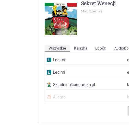
Sekret Wenecji
Max Czornyj
Wszystkie
Książka
Ebook
Audiobo
Legimi
Legimi
Skladnicaksiegarska.pl
Allegro