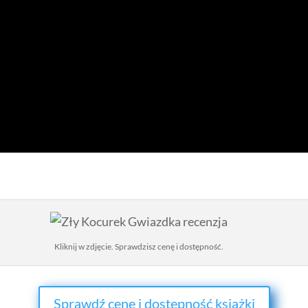
Kliknij w zdjęcie. Sprawdzisz cenę i dostępność.
Sprawdź cenę i dostępność książki