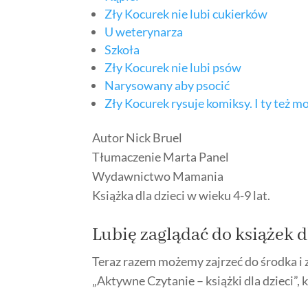
Zły Kocurek nie lubi cukierków
U weterynarza
Szkoła
Zły Kocurek nie lubi psów
Narysowany aby psocić
Zły Kocurek rysuje komiksy. I ty też m
Autor Nick Bruel
Tłumaczenie Marta Panel
Wydawnictwo Mamania
Książka dla dzieci w wieku 4-9 lat.
Lubię zaglądać do
książek d
Teraz razem możemy zajrzeć do środka i
„Aktywne Czytanie – książki dla dzieci”, 