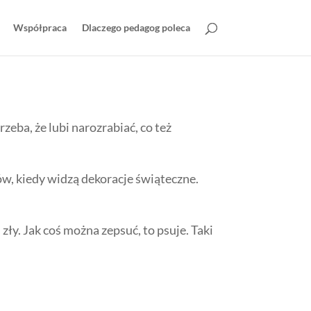
Współpraca
Dlaczego pedagog poleca
rzeba, że lubi narozrabiać, co też
w, kiedy widzą dekoracje świąteczne.
ły. Jak coś można zepsuć, to psuje. Taki