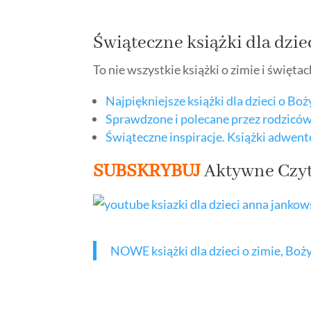
Świąteczne książki dla dzie
To nie wszystkie książki o zimie i święta
Najpiękniejsze książki dla dzieci o Bo
Sprawdzone i polecane przez rodziców 
Świąteczne inspiracje. Książki adwent
SUBSKRYBUJ
Aktywne Czyt
NOWE książki dla dzieci o zimie, 