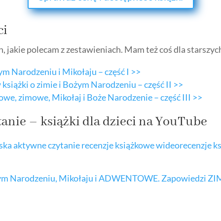
ci
ch, jakie polecam z zestawieniach. Mam też coś dla starszych
żym Narodzeniu i Mikołaju – część I >>
książki o zimie i Bożym Narodzeniu – część II >>
owe, zimowe, Mikołaj i Boże Narodzenie – część III >>
anie – książki dla dzieci na YouTube
Bożym Narodzeniu, Mikołaju i ADWENTOWE. Zapowiedzi Z