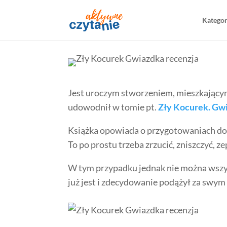
Katego
Jest uroczym stworzeniem, mieszkający
udowodnił w tomie pt.
Zły Kocurek. Gw
Książka opowiada o przygotowaniach do 
To po prostu trzeba zrzucić, zniszczyć, 
W tym przypadku jednak nie można wszystk
już jest i zdecydowanie podążył za swy