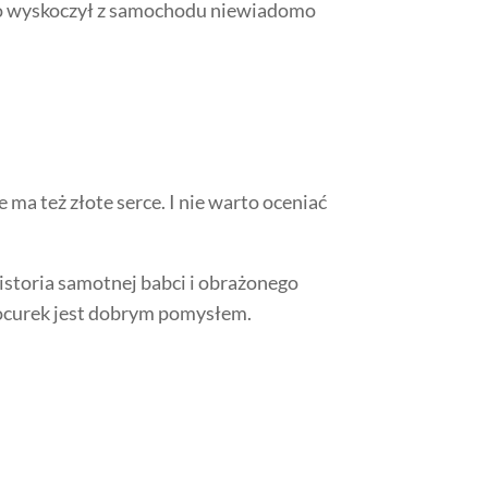
koro wyskoczył z samochodu niewiadomo
ma też złote serce. I nie warto oceniać
istoria samotnej babci i obrażonego
 Kocurek jest dobrym pomysłem.