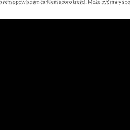
zasem opowiadam całkiem sporo treści. Może być mały spo