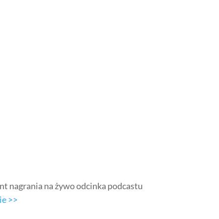
ent nagrania na żywo odcinka podcastu
ie >>