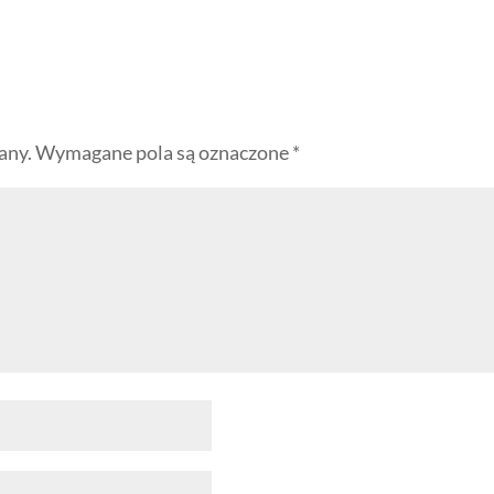
any.
Wymagane pola są oznaczone
*