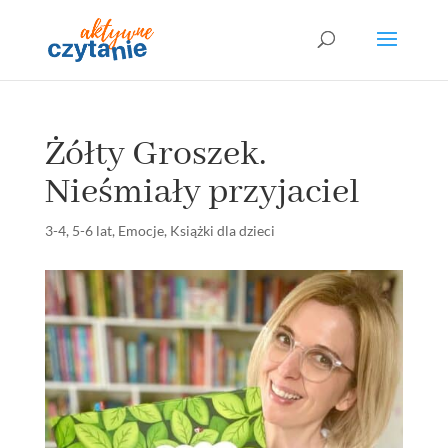
Żółty Groszek.
Nieśmiały przyjaciel
3-4
,
5-6 lat
,
Emocje
,
Książki dla dzieci