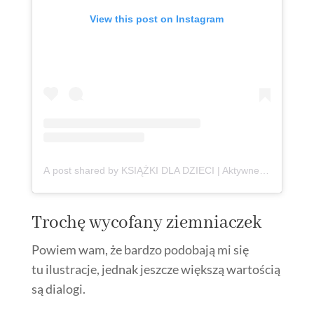
View this post on Instagram
A post shared by KSIĄŻKI DLA DZIECI | Aktywne Czytanie | Anna Jankowska (@ksiazki_aktywneczytanie)
Trochę wycofany ziemniaczek
Powiem wam, że bardzo podobają mi się
tu ilustracje, jednak jeszcze większą wartością
są dialogi.