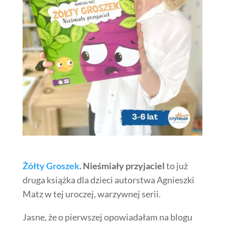
Żółty Groszek
. Nieśmiały przyjaciel
to już
druga książka dla dzieci autorstwa Agnieszki
Matz w tej uroczej, warzywnej serii.
Jasne, że o pierwszej opowiadałam na blogu