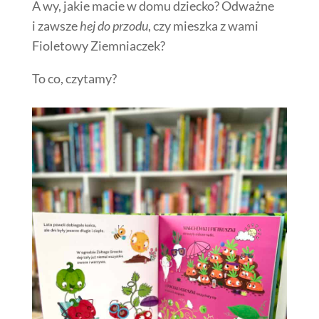
A wy, jakie macie w domu dziecko? Odważne
i zawsze
hej do przodu
, czy mieszka z wami
Fioletowy Ziemniaczek?
To co, czytamy?