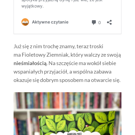
Już się z nim trochę znamy, teraz troski
ma Fioletowy Ziemniak, który walczy ze swoją
nieśmiałością
. Na szczęście ma wokół siebie
wspaniałych przyjaciół, a wspólna zabawa
okazuje się dobrym sposobem na otwarcie się.