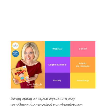
Swoją opinię o książce wyraziłam przy
współpracy komercyjnej z wydawnictwem