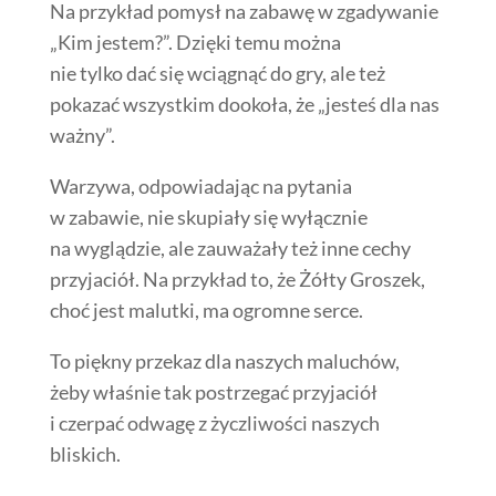
Na przykład pomysł na zabawę w zgadywanie
„Kim jestem?”. Dzięki temu można
nie tylko dać się wciągnąć do gry, ale też
pokazać wszystkim dookoła, że „jesteś dla nas
ważny”.
Warzywa, odpowiadając na pytania
w zabawie, nie skupiały się wyłącznie
na wyglądzie, ale zauważały też inne cechy
przyjaciół. Na przykład to, że Żółty Groszek,
choć jest malutki, ma ogromne serce.
To piękny przekaz dla naszych maluchów,
żeby właśnie tak postrzegać przyjaciół
i czerpać odwagę z życzliwości naszych
bliskich.