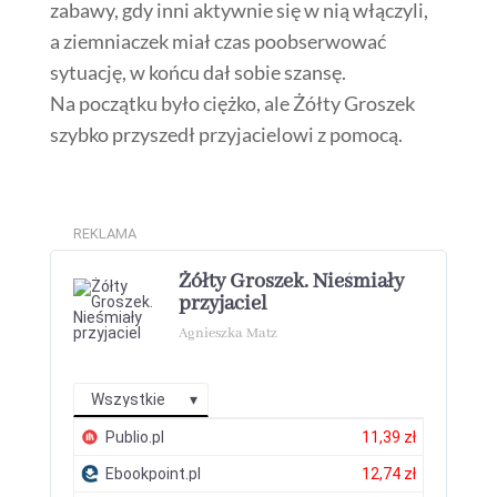
zabawy, gdy inni aktywnie się w nią włączyli,
a ziemniaczek miał czas poobserwować
sytuację, w końcu dał sobie szansę.
Na początku było ciężko, ale Żółty Groszek
szybko przyszedł przyjacielowi z pomocą.
REKLAMA
Żółty Groszek. Nieśmiały
przyjaciel
Agnieszka Matz
Wszystkie
Publio.pl
11,39 zł
Ebookpoint.pl
12,74 zł