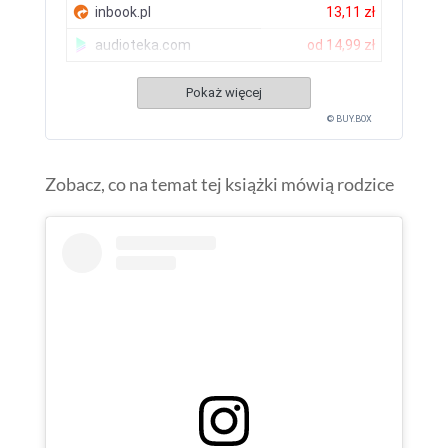
inbook.pl
13,11 zł
audioteka.com
od
14,99 zł
Pokaż więcej
© BUY.BOX
Zobacz, co na temat tej książki mówią rodzice