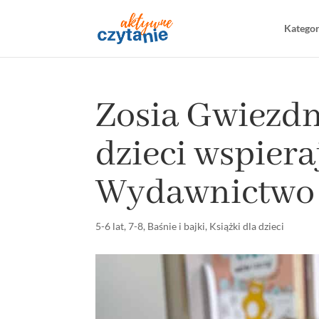
Katego
Zosia Gwiezdn
dzieci wspiera
Wydawnictwo 
5-6 lat
,
7-8
,
Baśnie i bajki
,
Książki dla dzieci