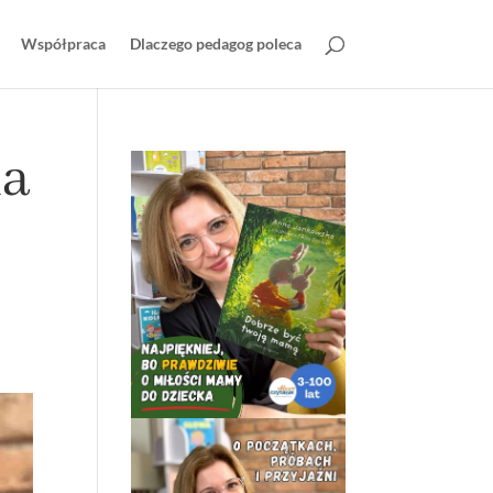
Współpraca
Dlaczego pedagog poleca
la