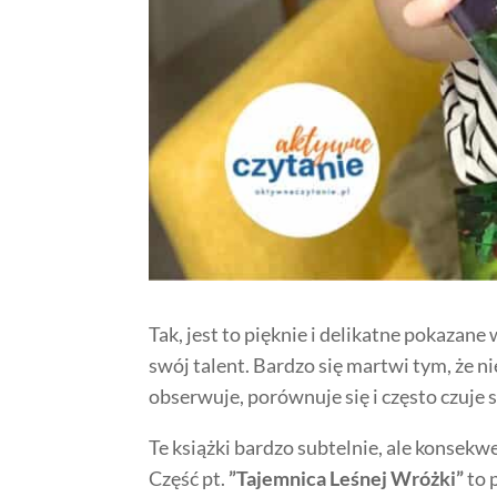
Tak, jest to pięknie i delikatne pokazane
swój talent. Bardzo się martwi tym, że ni
obserwuje, porównuje się i często czuje 
Te książki bardzo subtelnie, ale konsek
Część pt.
”Tajemnica Leśnej Wróżki”
to 