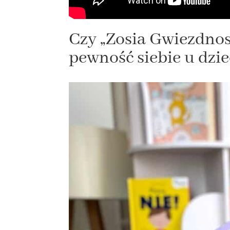
Czy „Zosia Gwiezdno
pewność siebie u dzi