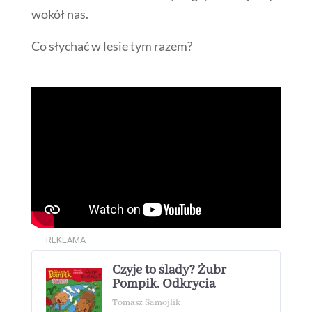
wokół nas.
Co słychać w lesie tym razem?
REKLAMA
Czyje to ślady? Żubr
Pompik. Odkrycia
Tomasz Samojlik