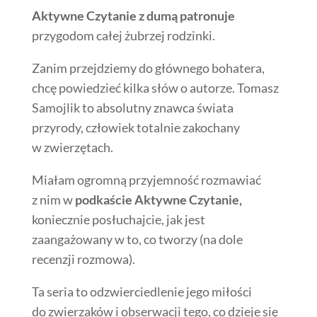
Aktywne Czytanie z dumą patronuje
przygodom całej żubrzej rodzinki.
Zanim przejdziemy do głównego bohatera,
chcę powiedzieć kilka słów o autorze. Tomasz
Samojlik to absolutny znawca świata
przyrody, człowiek totalnie zakochany
w zwierzętach.
Miałam ogromną przyjemność rozmawiać
z nim w
podkaście Aktywne Czytanie,
koniecznie posłuchajcie, jak jest
zaangażowany w to, co tworzy (na dole
recenzji rozmowa).
Ta seria to odzwierciedlenie jego miłości
do zwierzaków i obserwacji tego, co dzieje się