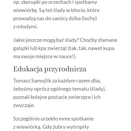
np. skorupki po orzechach i spotkamy
wiewiórkę. Są też ślady w błocie, które
prowadzą nas do samicy dzika (lochy)
z młodymi.
Jakie jeszcze mogą być ślady? Choćby złamane
gałązki lub kpy zwierząt (tak, tak, nawet kupa
ma swoje miejsce w nauce!).
Edukacja przyrodnicza
Tomasz Samojlik za każdym razem dba,
żebyśmy oprócz ogólnego tematu (ślady),
poznali kolejne postacie zwierzęce i ich
zwyczaje.
Szczególnie urzekło mnie spotkanie
z wiewiórką. Gdy żubry wytropiły