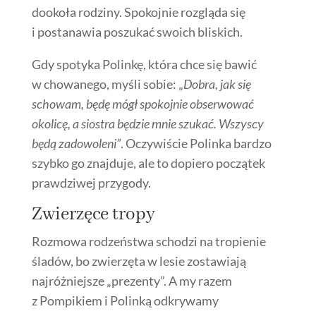
dookoła rodziny. Spokojnie rozgląda się
i postanawia poszukać swoich bliskich.
Gdy spotyka Polinkę, która chce się bawić
w chowanego, myśli sobie: „
Dobra, jak się
schowam, będę mógł spokojnie obserwować
okolicę, a siostra będzie mnie szukać. Wszyscy
będą zadowoleni”
. Oczywiście Polinka bardzo
szybko go znajduje, ale to dopiero początek
prawdziwej przygody.
Zwierzęce tropy
Rozmowa rodzeństwa schodzi na tropienie
śladów, bo zwierzęta w lesie zostawiają
najróżniejsze „prezenty”. A my razem
z Pompikiem i Polinką odkrywamy