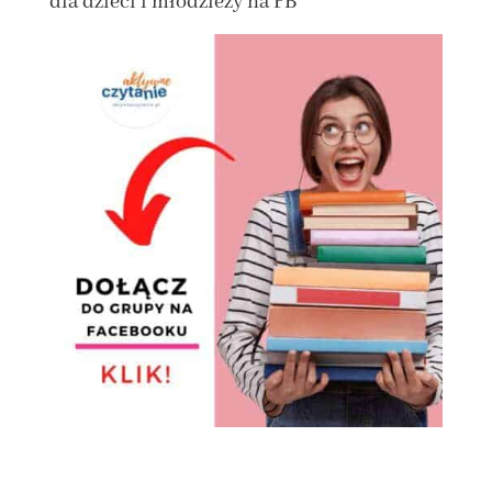
dla dzieci i młodzieży na FB