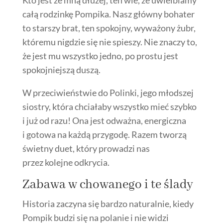
Kto jest ze mną dłużej, ten wie, że uwielbiamy
całą rodzinkę Pompika. Nasz główny bohater
to starszy brat, ten spokojny, wyważony żubr,
któremu nigdzie się nie spieszy. Nie znaczy to,
że jest mu wszystko jedno, po prostu jest
spokojniejszą duszą.
W przeciwieństwie do Polinki, jego młodszej
siostry, która chciałaby wszystko mieć szybko
i już od razu! Ona jest odważna, energiczna
i gotowa na każdą przygodę. Razem tworzą
świetny duet, który prowadzi nas
przez kolejne odkrycia.
Zabawa w chowanego i te ślady
Historia zaczyna się bardzo naturalnie, kiedy
Pompik budzi się na polanie i nie widzi