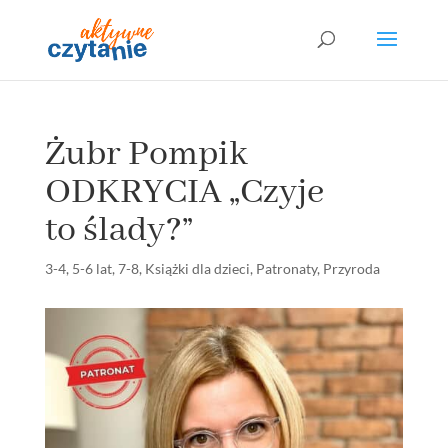
Żubr Pompik
ODKRYCIA „Czyje
to ślady?”
3-4
,
5-6 lat
,
7-8
,
Książki dla dzieci
,
Patronaty
,
Przyroda