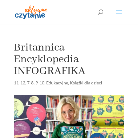
Britannica
Encyklopedia
INFOGRAFIKA
11-12
,
7-8
,
9-10
,
Edukacyjne
,
Książki dla dzieci