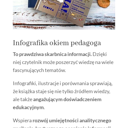
Infografika okiem pedagoga
To prawdziwa skarbnica informacji.
Dzięki
niej czytelnik może poszerzyć wiedzę na wiele
fascynujących tematów.
Infografiki, ilustracje i porównania sprawiają,
że książka staje się nie tylko źródłem wiedzy,
ale także
angażującym doświadczeniem
edukacyjnym
.
Wspiera
rozwój umiejętności analitycznego