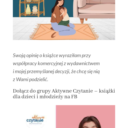
Swoją opinię o książce wyraziłam przy
współpracy komercyjnej z wydawnictwem
i mojej przemyślanej decyzji, że chcę się nią
z Wami podzielić.
Dołącz
do grupy
Aktywne Czytanie – książki
dla dzieci i młodzieży na FB