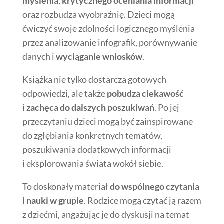
myślenia
,
krytycznego oceniania informacji
oraz rozbudza wyobraźnię. Dzieci mogą
ćwiczyć swoje zdolności logicznego myślenia
przez analizowanie infografik, porównywanie
danych i
wyciąganie wniosków
.
Książka nie tylko dostarcza gotowych
odpowiedzi, ale także
pobudza ciekawość
i
zachęca do dalszych poszukiwań
. Po jej
przeczytaniu dzieci mogą być zainspirowane
do zgłębiania konkretnych tematów,
poszukiwania dodatkowych informacji
i eksplorowania świata wokół siebie.
To doskonały materiał
do wspólnego czytania
i nauki w grupie
. Rodzice mogą czytać ją razem
z dziećmi, angażując je do dyskusji na temat