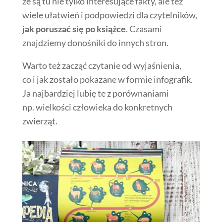
że są tu nie tylko interesujące fakty, ale też
wiele ułatwień i podpowiedzi dla czytelników,
jak poruszać się po książce
. Czasami
znajdziemy donośniki do innych stron.
Warto też zacząć czytanie od wyjaśnienia,
co i jak zostało pokazane w formie infografik.
Ja najbardziej lubię te z porównaniami
np. wielkości człowieka do konkretnych
zwierząt.