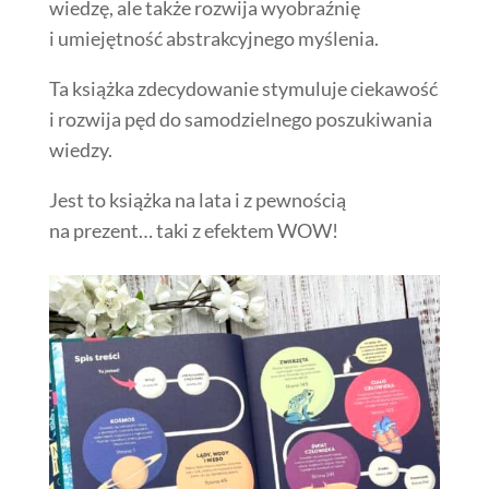
wiedzę, ale także rozwija wyobraźnię
i umiejętność abstrakcyjnego myślenia.
Ta książka zdecydowanie stymuluje ciekawość
i rozwija pęd do samodzielnego poszukiwania
wiedzy.
Jest to książka na lata i z pewnością
na prezent… taki z efektem WOW!