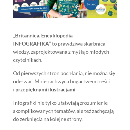
„
Britannica. Encyklopedia
INFOGRAFIKA
” to prawdziwa skarbnica
wiedzy, zaprojektowana z myślą o młodych
czytelnikach.
Od pierwszych stron pochłania, nie można się
oderwać. Mnie zachwyca bogactwem treści
i
przepięknymi ilustracjami
.
Infografiki nie tylko ułatwiają zrozumienie
skomplikowanych tematów, ale też zachęcają
do zerknięcia na kolejne strony.