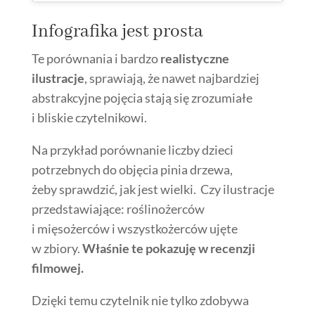
Infografika jest prosta
Te porównania i bardzo
realistyczne
ilustracje
, sprawiają, że nawet najbardziej
abstrakcyjne pojęcia stają się zrozumiałe
i bliskie czytelnikowi.
Na przykład porównanie liczby dzieci
potrzebnych do objęcia pinia drzewa,
żeby sprawdzić, jak jest wielki. Czy ilustracje
przedstawiające: roślinożerców
i mięsożerców i wszystkożerców ujęte
w zbiory.
Właśnie te pokazuję w recenzji
filmowej.
Dzięki temu czytelnik nie tylko zdobywa