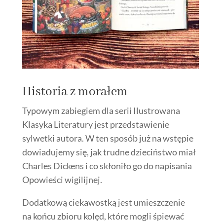
Historia z morałem
Typowym zabiegiem dla serii Ilustrowana
Klasyka Literatury jest przedstawienie
sylwetki autora. W ten sposób już na wstępie
dowiadujemy się, jak trudne dzieciństwo miał
Charles Dickens i co skłoniło go do napisania
Opowieści wigilijnej.
Dodatkową ciekawostką jest umieszczenie
na końcu zbioru kolęd, które mogli śpiewać