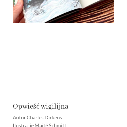
Opwieść wigilijna
Autor Charles Dickens
Ilustracje Maïté Schmitt