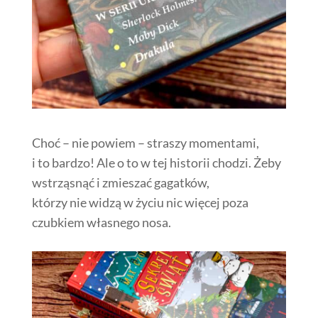
Choć – nie powiem – straszy momentami,
i to bardzo! Ale o to w tej historii chodzi. Żeby
wstrząsnąć i zmieszać gagatków,
którzy nie widzą w życiu nic więcej poza
czubkiem własnego nosa.