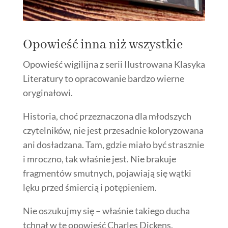
Opowieść inna niż wszystkie
Opowieść wigilijna z serii Ilustrowana Klasyka
Literatury to opracowanie bardzo wierne
oryginałowi.
Historia, choć przeznaczona dla młodszych
czytelników, nie jest przesadnie koloryzowana
ani dosładzana. Tam, gdzie miało być strasznie
i mroczno, tak właśnie jest. Nie brakuje
fragmentów smutnych, pojawiają się wątki
lęku przed śmiercią i potępieniem.
Nie oszukujmy się – właśnie takiego ducha
tchnął w tę opowieść Charles Dickens.