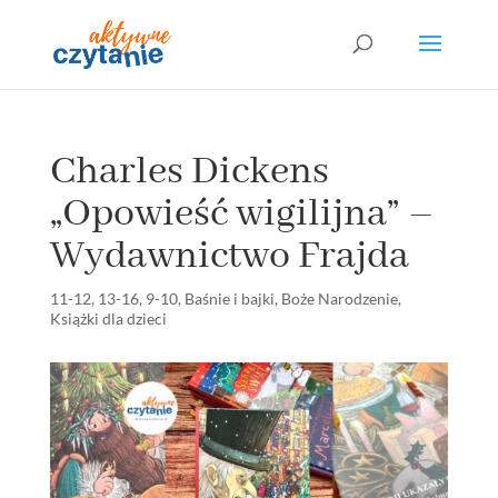
Charles Dickens
„Opowieść wigilijna” –
Wydawnictwo Frajda
11-12
,
13-16
,
9-10
,
Baśnie i bajki
,
Boże Narodzenie
,
Książki dla dzieci