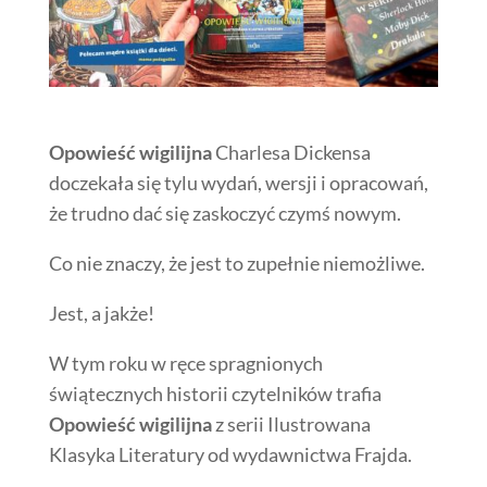
Opowieść wigilijna
Charlesa Dickensa
doczekała się tylu wydań, wersji i opracowań,
że trudno dać się zaskoczyć czymś nowym.
Co nie znaczy, że jest to zupełnie niemożliwe.
Jest, a jakże!
W tym roku w ręce spragnionych
świątecznych historii czytelników trafia
Opowieść wigilijna
z serii Ilustrowana
Klasyka Literatury od wydawnictwa Frajda.