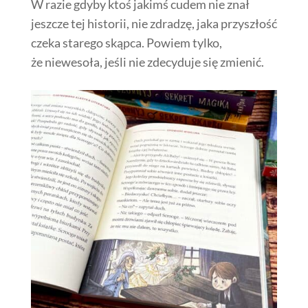
W razie gdyby ktoś jakimś cudem nie znał
jeszcze tej historii, nie zdradzę, jaka przyszłość
czeka starego skąpca. Powiem tylko,
że niewesoła, jeśli nie zdecyduje się zmienić.