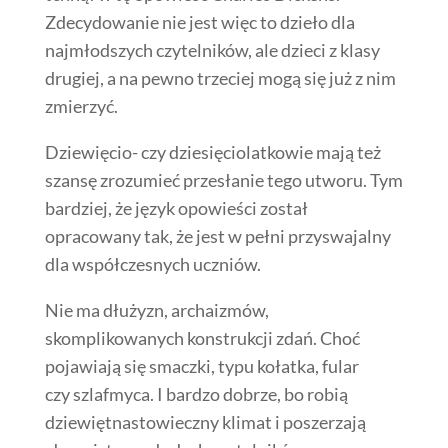
Zdecydowanie nie jest więc to dzieło dla
najmłodszych czytelników, ale dzieci z klasy
drugiej, a na pewno trzeciej mogą się już z nim
zmierzyć.
Dziewięcio- czy dziesięciolatkowie mają też
szansę zrozumieć przesłanie tego utworu. Tym
bardziej, że język opowieści został
opracowany tak, że jest w pełni przyswajalny
dla współczesnych uczniów.
Nie ma dłużyzn, archaizmów,
skomplikowanych konstrukcji zdań. Choć
pojawiają się smaczki, typu kołatka, fular
czy szlafmyca. I bardzo dobrze, bo robią
dziewiętnastowieczny klimat i poszerzają