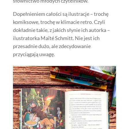
słownictwo młodych czytelników.
Dopełnieniem całości są ilustracje – trochę
komiksowe, trochę w klimacie retro. Czyli
dokładnie takie, z jakich słynie ich autorka –
ilustratorka Maïté Schmitt. Nie jest ich
przesadnie dużo, ale zdecydowanie
przyciągają uwagę.