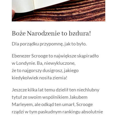
Boże Narodzenie to bzdura!
Dla porządku przypomnę, jak to było.
Ebenezer Scrooge to największe skąpiradło
w Londynie. Ba, niewykluczone,
że to najgorszy dusigrosz, jakiego
kiedykolwiek nosiła ziemia!
Jeszcze kilka lat temu dzielił ten niechlubny
tytuł ze swoim wspólnikiem Jakubem
Marleyem, ale odkąd ten umarł, Scrooge
rządzi w tym paskudnym rankingu absolutnie