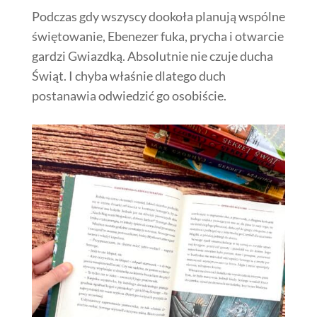
Podczas gdy wszyscy dookoła planują wspólne
świętowanie, Ebenezer fuka, prycha i otwarcie
gardzi Gwiazdką. Absolutnie nie czuje ducha
Świąt. I chyba właśnie dlatego duch
postanawia odwiedzić go osobiście.