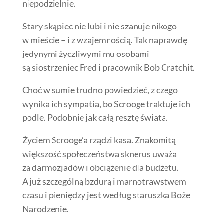
niepodzielnie.
Stary skąpiec nie lubi i nie szanuje nikogo
w mieście – i z wzajemnością. Tak naprawdę
jedynymi życzliwymi mu osobami
są siostrzeniec Fred i pracownik Bob Cratchit.
Choć w sumie trudno powiedzieć, z czego
wynika ich sympatia, bo Scrooge traktuje ich
podle. Podobnie jak całą resztę świata.
Życiem Scrooge’a rządzi kasa. Znakomitą
większość społeczeństwa sknerus uważa
za darmozjadów i obciążenie dla budżetu.
A już szczególną bzdurą i marnotrawstwem
czasu i pieniędzy jest według staruszka Boże
Narodzenie.