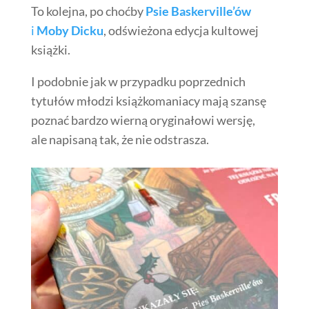
To kolejna, po choćby
Psie Baskerville’ów
i
Moby Dicku
, odświeżona edycja kultowej
książki.
I podobnie jak w przypadku poprzednich
tytułów młodzi książkomaniacy mają szansę
poznać bardzo wierną oryginałowi wersję,
ale napisaną tak, że nie odstrasza.