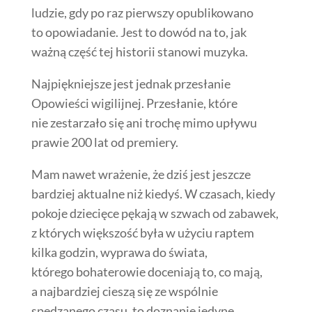
ludzie, gdy po raz pierwszy opublikowano
to opowiadanie. Jest to dowód na to, jak
ważną część tej historii stanowi muzyka.
Najpiękniejsze jest jednak przesłanie
Opowieści wigilijnej. Przesłanie, które
nie zestarzało się ani trochę mimo upływu
prawie 200 lat od premiery.
Mam nawet wrażenie, że dziś jest jeszcze
bardziej aktualne niż kiedyś. W czasach, kiedy
pokoje dziecięce pękają w szwach od zabawek,
z których większość była w użyciu raptem
kilka godzin, wyprawa do świata,
którego bohaterowie doceniają to, co mają,
a najbardziej cieszą się ze wspólnie
spędzanego czasu, to doznanie jedyne