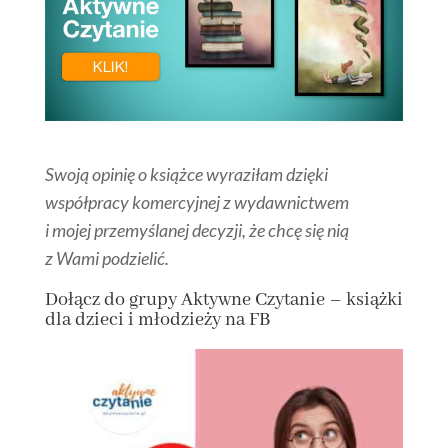
Swoją opinię o książce wyraziłam dzięki
współpracy komercyjnej z wydawnictwem
i mojej przemyślanej decyzji, że chcę się nią
z Wami podzielić.
Dołącz
do grupy
Aktywne Czytanie – książki
dla dzieci i młodzieży na FB