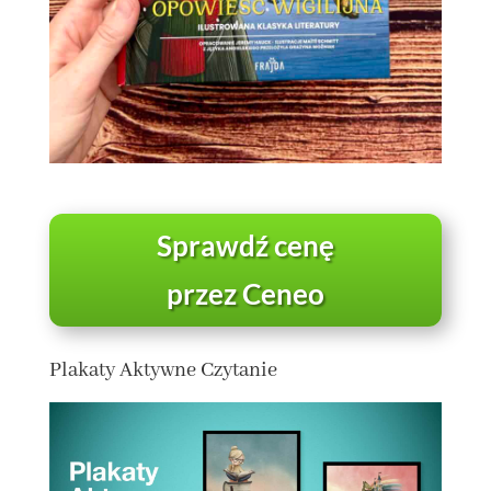
Sprawdź cenę
przez Ceneo
Plakaty Aktywne Czytanie