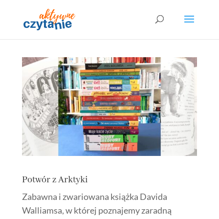
Potwór z Arktyki
Zabawna i zwariowana książka Davida
Walliamsa, w której poznajemy zaradną