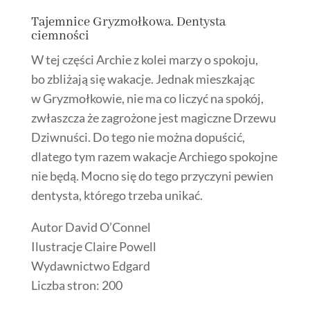
Tajemnice Gryzmołkowa. Dentysta
ciemności
W tej części Archie z kolei marzy o spokoju,
bo zbliżają się wakacje. Jednak mieszkając
w Gryzmołkowie, nie ma co liczyć na spokój,
zwłaszcza że zagrożone jest magiczne Drzewu
Dziwnuści. Do tego nie można dopuścić,
dlatego tym razem wakacje Archiego spokojne
nie będą. Mocno się do tego przyczyni pewien
dentysta, którego trzeba unikać.
Autor David O’Connel
Ilustracje Claire Powell
Wydawnictwo Edgard
Liczba stron: 200