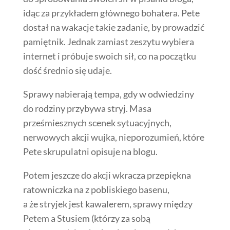
idąc za przykładem głównego bohatera. Pete
dostał na wakacje takie zadanie, by prowadzić
pamiętnik. Jednak zamiast zeszytu wybiera
internet i próbuje swoich sił, co na początku
dość średnio się udaje.
Sprawy nabierają tempa, gdy w odwiedziny
do rodziny przybywa stryj. Masa
prześmiesznych scenek sytuacyjnych,
nerwowych akcji wujka, nieporozumień, które
Pete skrupulatni opisuje na blogu.
Potem jeszcze do akcji wkracza przepiękna
ratowniczka na z pobliskiego basenu,
a że stryjek jest kawalerem, sprawy między
Petem a Stusiem (którzy za sobą