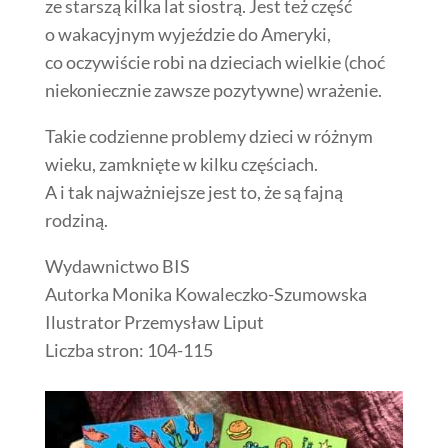
ze starszą kilka lat siostrą. Jest też część
o wakacyjnym wyjeździe do Ameryki,
co oczywiście robi na dzieciach
wielkie (choć
niekoniecznie zawsze pozytywne) wrażenie.
Takie codzienne problemy dzieci w różnym
wieku, zamknięte w kilku częściach.
A i tak najważniejsze jest to, że są fajną
rodziną.
Wydawnictwo BIS
Autorka Monika Kowaleczko-Szumowska
Ilustrator Przemysław Liput
Liczba stron: 104-115