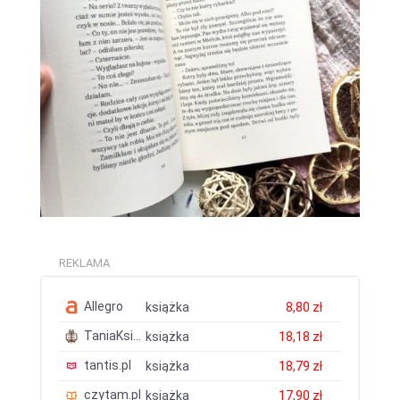
REKLAMA
Allegro
książka
8,80 zł
TaniaKsiazka.pl
książka
18,18 zł
tantis.pl
książka
18,79 zł
czytam.pl
książka
17,90 zł