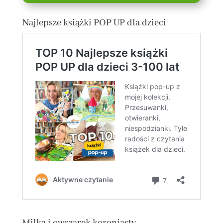
Najlepsze książki POP UP dla dzieci
Milka i owczarek koroniasty