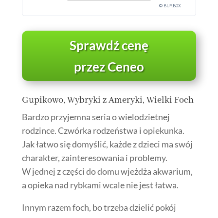
© BUY.BOX
Sprawdź cenę
przez Ceneo
Gupikowo, Wybryki z Ameryki, Wielki Foch
Bardzo przyjemna seria o wielodzietnej
rodzince. Czwórka rodzeństwa i opiekunka.
Jak łatwo się domyślić, każde z dzieci ma swój
charakter, zainteresowania i problemy.
W jednej z części do domu wjeżdża akwarium,
a opieka nad rybkami wcale nie jest łatwa.
Innym razem foch, bo trzeba dzielić pokój