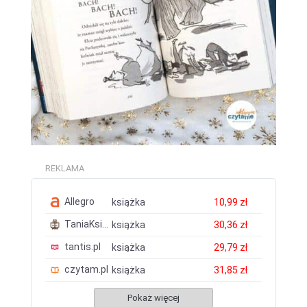
REKLAMA
Allegro
książka
10,99 zł
TaniaKsiazka.pl
książka
30,36 zł
tantis.pl
książka
29,79 zł
czytam.pl
książka
31,85 zł
Pokaż więcej