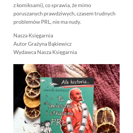
z komiksami), co sprawia, że mimo
poruszanych prawdziwych, czasem trudnych
problemów PRL, nie ma nudy.
Nasza Księgarnia
Autor Grażyna Bąkiewicz
Wydawca Nasza Księgarnia