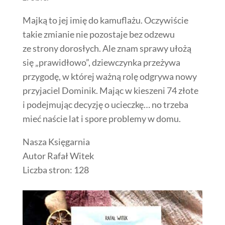
Majką to jej imię do kamuflażu. Oczywiście
takie zmianie nie pozostaje bez odzewu
ze strony dorosłych. Ale znam sprawy ułożą
się „prawidłowo”, dziewczynka przeżywa
przygodę, w której ważną rolę odgrywa nowy
przyjaciel Dominik. Mając w kieszeni 74 złote
i podejmując decyzję o ucieczkę… no trzeba
mieć naście lat i spore problemy w domu.
Nasza Księgarnia
Autor Rafał Witek
Liczba stron: 128