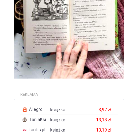
REKLAMA
Allegro
książka
3,92 zł
TaniaKsiazka.pl
książka
13,18 zł
tantis.pl
książka
13,19 zł