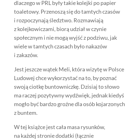
dlaczego w PRL były takie kolejki po papier
toaletowy. Przenoszą się do tamtych czasów
i rozpoczynają śledztwo. Rozmawiają
z kolejkowiczami, biorą udział w czynie
społecznym i nie mogą wyjść z podziwu, jak
wiele w tamtych czasach było nakazów
i zakazów.
Jest jeszcze wątek Meli, która wizytę w Polsce
Ludowej chce wykorzystać na to, by poznać
swoją ciotkę buntowniczkę. Dzisiaj to słowo
ma raczej pozytywny wydźwięk, jednak kiedyś
mogło być bardzo groźne dla osób kojarzonych
z buntem.
W tej książce jest cała masa rysunków,
na każdej stronie dodatki (łącznie