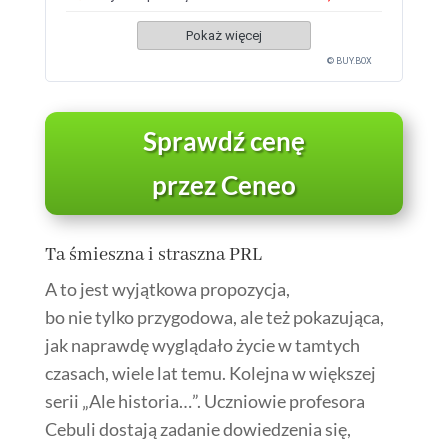
Pokaż więcej
© BUY.BOX
Sprawdź cenę
przez Ceneo
Ta śmieszna i straszna PRL
A to jest wyjątkowa propozycja,
bo nie tylko przygodowa, ale też pokazująca,
jak naprawdę wyglądało życie w tamtych
czasach, wiele lat temu. Kolejna w większej
serii „Ale historia…”. Uczniowie profesora
Cebuli dostają zadanie dowiedzenia się,