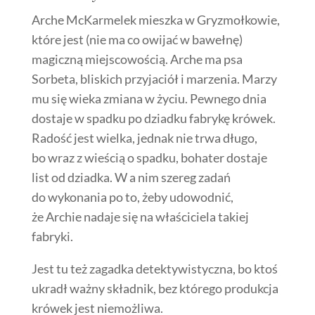
Arche McKarmelek mieszka w Gryzmołkowie,
które jest (nie ma co owijać w bawełnę)
magiczną miejscowością. Arche ma psa
Sorbeta, bliskich przyjaciół i marzenia. Marzy
mu się wieka zmiana w życiu. Pewnego dnia
dostaje w spadku po dziadku fabrykę krówek.
Radość jest wielka, jednak nie trwa długo,
bo wraz z wieścią o spadku, bohater dostaje
list od dziadka. W a nim szereg zadań
do wykonania po to, żeby udowodnić,
że Archie nadaje się na właściciela takiej
fabryki.
Jest tu też zagadka detektywistyczna, bo ktoś
ukradł ważny składnik, bez którego produkcja
krówek jest niemożliwa.