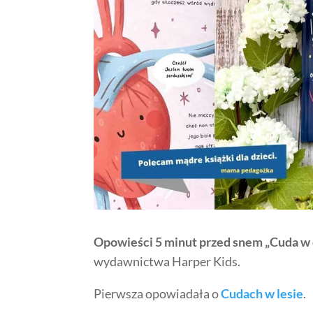
Opowieści 5 minut przed snem „Cuda w 
wydawnictwa Harper Kids.
Pierwsza opowiadała o
Cudach w lesie
.