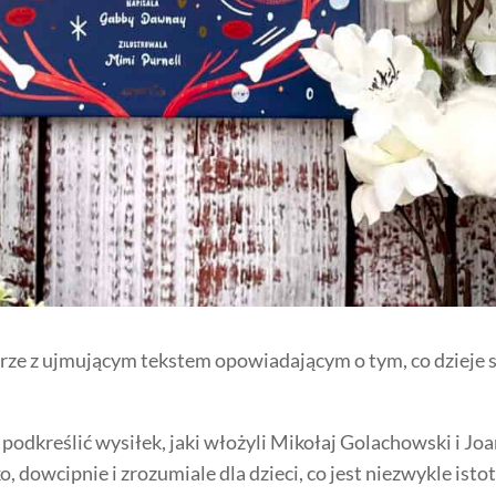
rze z ujmującym tekstem opowiadającym o tym, co dzieje s
podkreślić wysiłek, jaki włożyli Mikołaj Golachowski i Jo
 dowcipnie i zrozumiale dla dzieci, co jest niezwykle isto