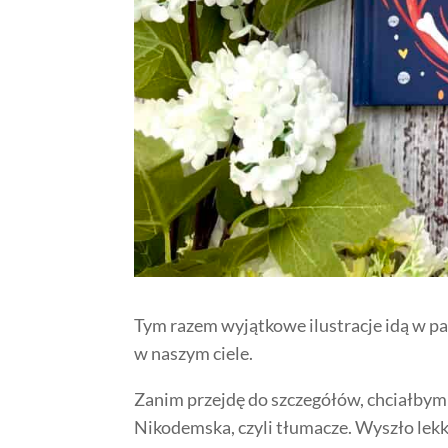
Tym razem wyjątkowe ilustracje idą w pa
w naszym ciele.
Zanim przejdę do szczegółów, chciałbym 
Nikodemska, czyli tłumacze. Wyszło lekko,