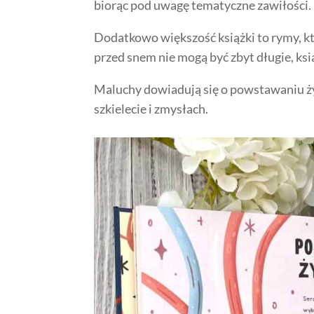
biorąc pod uwagę tematyczne zawiłości.
Dodatkowo większość książki to rymy, kt
przed snem nie mogą być zbyt długie, ksi
Maluchy dowiadują się o powstawaniu życi
szkielecie i zmysłach.