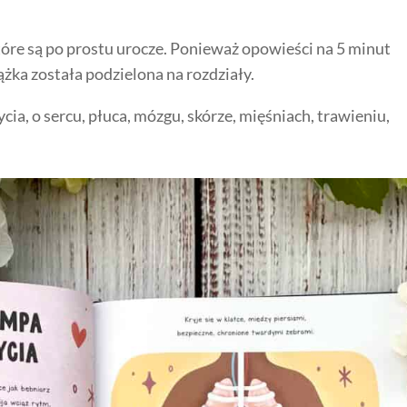
óre są po prostu urocze. Ponieważ opowieści na 5 minut
ążka została podzielona na rozdziały.
a, o sercu, płuca, mózgu, skórze, mięśniach, trawieniu,