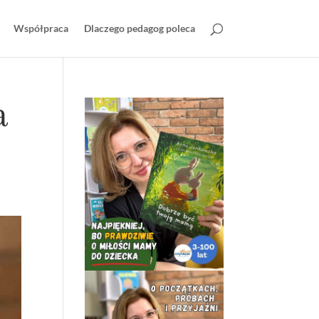
Współpraca
Dlaczego pedagog poleca
a