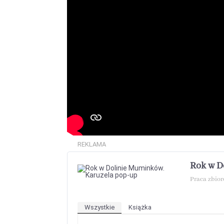
REKLAMA
Rok w D
Praca zbio
Wszystkie
Książka