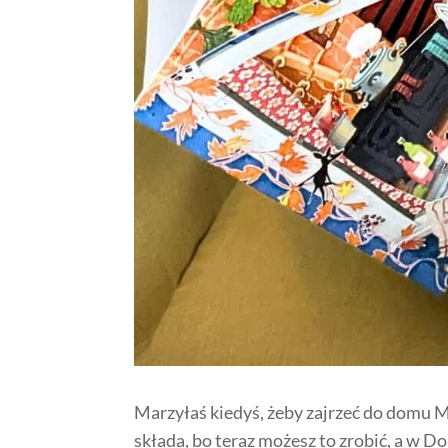
Marzyłaś kiedyś, żeby zajrzeć do domu Mu
składa, bo teraz możesz to zrobić, a w D