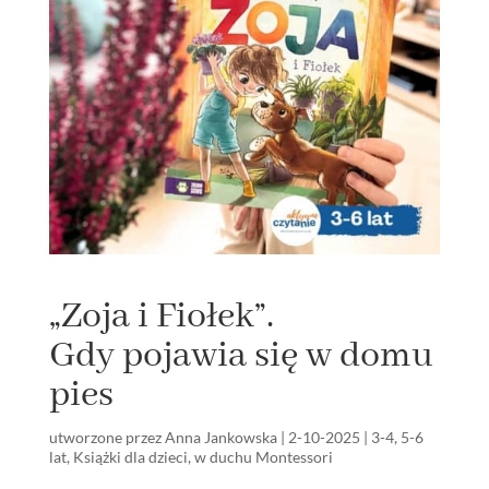
„Zoja i Fiołek”.
Gdy pojawia się w domu
pies
utworzone przez
Anna Jankowska
|
2-10-2025
|
3-4
,
5-6
lat
,
Książki dla dzieci
,
w duchu Montessori