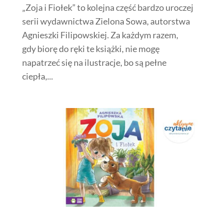
„Zoja i Fiołek” to kolejna część bardzo uroczej
serii wydawnictwa Zielona Sowa, autorstwa
Agnieszki Filipowskiej. Za każdym razem,
gdy biorę do ręki te książki, nie mogę
napatrzeć się na ilustracje, bo są pełne
ciepła,...