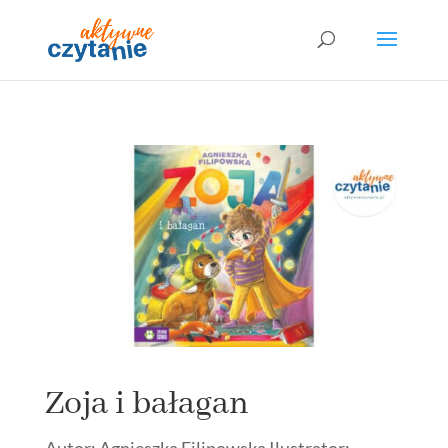
Zoja i bałagan
Autor: Agnieszka Filipowska Ilustrator: